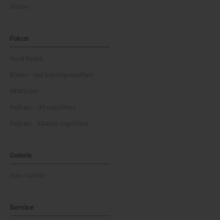
Videos
Fokus
Good Health
Kinder- und Jugendgesundheit
NEWScast
Podcast - OÖ ungefiltert
Podcast - Kärnten ungefiltert
Galerie
Foto-Galerie
Service