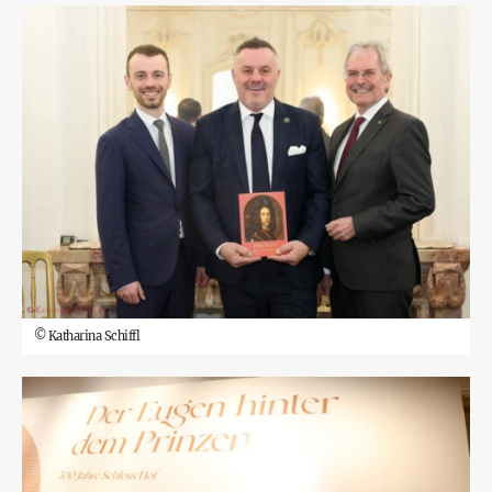
©
Katharina Schiffl