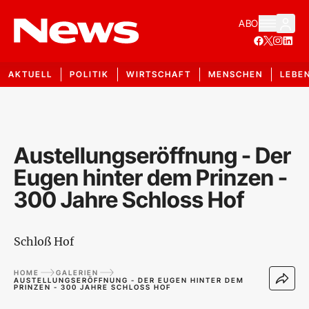
ABO
AKTUELL
POLITIK
WIRTSCHAFT
MENSCHEN
LEBE
Austellungseröffnung - Der
Eugen hinter dem Prinzen -
300 Jahre Schloss Hof
Schloß Hof
HOME
GALERIEN
AUSTELLUNGSERÖFFNUNG - DER EUGEN HINTER DEM
PRINZEN - 300 JAHRE SCHLOSS HOF