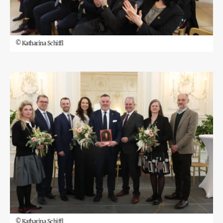
©
Katharina Schiffl
©
Katharina Schiffl