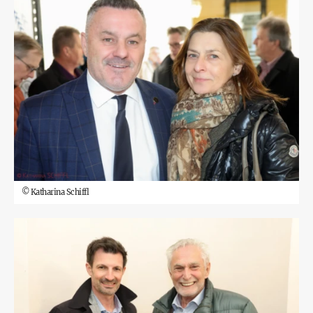
©
Katharina Schiffl