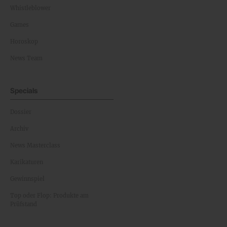
Whistleblower
Games
Horoskop
News Team
Specials
Dossier
Archiv
News Masterclass
Karikaturen
Gewinnspiel
Top oder Flop: Produkte am
Prüfstand