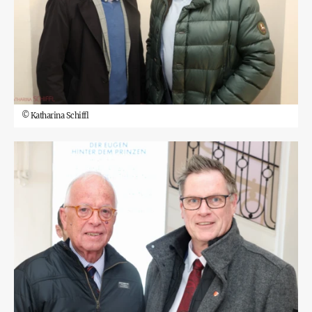
©
Katharina Schiffl