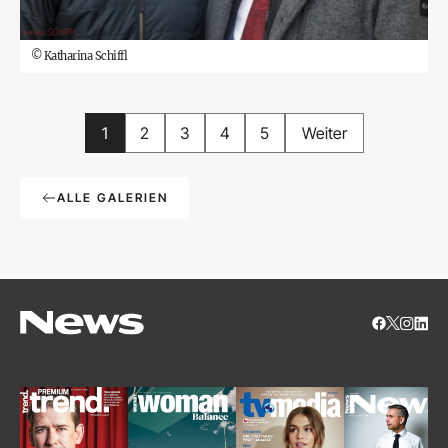
©
Katharina Schiffl
1
2
3
4
5
Weiter
ALLE GALERIEN