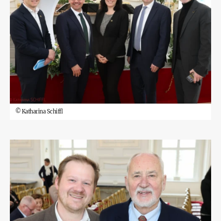
©
Katharina Schiffl