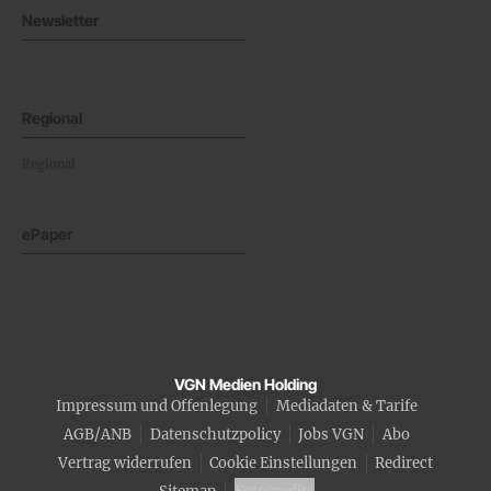
Newsletter
Regional
Regional
ePaper
VGN Medien Holding
Impressum und Offenlegung
Mediadaten & Tarife
AGB/ANB
Datenschutzpolicy
Jobs VGN
Abo
Vertrag widerrufen
Cookie Einstellungen
Redirect