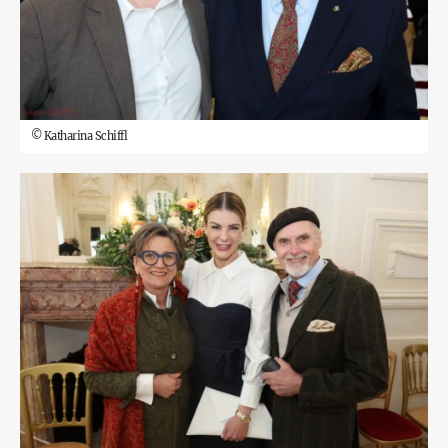
©
Katharina Schiffl