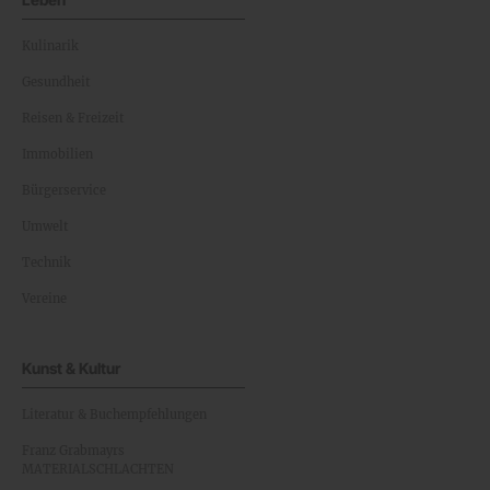
Kulinarik
Gesundheit
Reisen & Freizeit
Immobilien
Bürgerservice
Umwelt
Technik
Vereine
Kunst & Kultur
Literatur & Buchempfehlungen
Franz Grabmayrs
MATERIALSCHLACHTEN