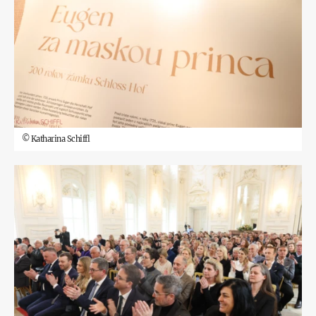
©
Katharina Schiffl