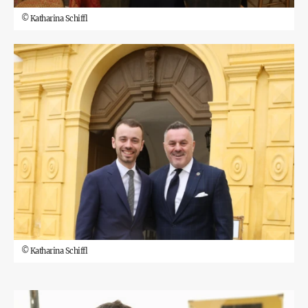
©
Katharina Schiffl
©
Katharina Schiffl