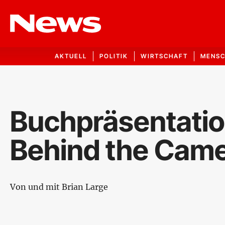
AKTUELL
POLITIK
WIRTSCHAFT
MENS
Buchpräsentatio
Behind the Cam
Von und mit Brian Large