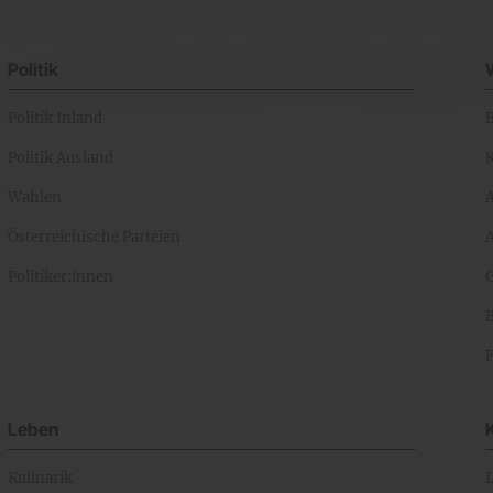
Politik
Politik Inland
Politik Ausland
K
Wahlen
Österreichische Parteien
A
Politiker:innen
Leben
Kulinarik