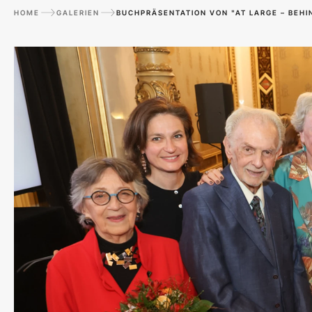
HOME
GALERIEN
BUCHPRÄSENTATION VON "AT LARGE – BEHI