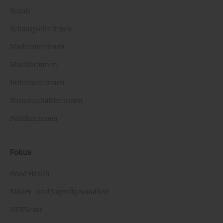
Royals
Schauspieler:innen
Moderator:innen
Musiker:innen
Influencer:innen
Wissenschaftler:innen
Politiker:innen
Fokus
Good Health
Kinder- und Jugendgesundheit
NEWScast