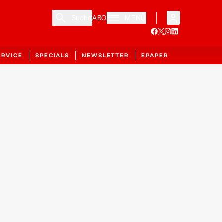
Suche
ABO
MENÜ
ERVICE
SPECIALS
NEWSLETTER
EPAPER