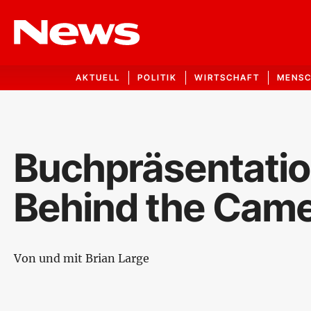
AKTUELL
POLITIK
WIRTSCHAFT
MENS
Buchpräsentatio
Behind the Cam
Von und mit Brian Large