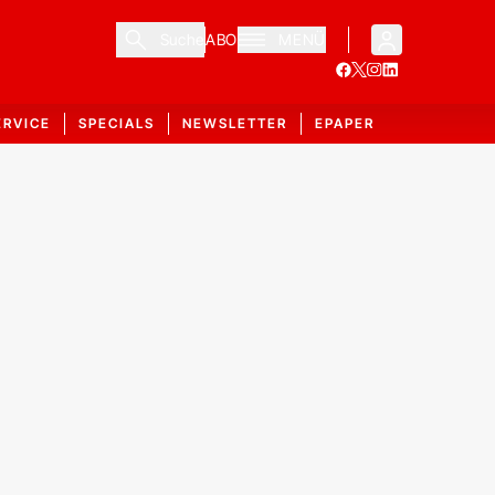
Suche
ABO
MENÜ
ERVICE
SPECIALS
NEWSLETTER
EPAPER