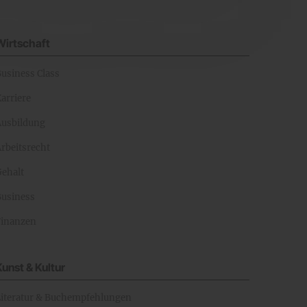
Wirtschaft
Business Class
arriere
Ausbildung
rbeitsrecht
Gehalt
Business
Finanzen
Kunst & Kultur
Literatur & Buchempfehlungen