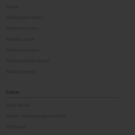
Royals
Schauspieler:innen
Moderator:innen
Musiker:innen
Influencer:innen
Wissenschaftler:innen
Politiker:innen
Fokus
Good Health
Kinder- und Jugendgesundheit
NEWScast