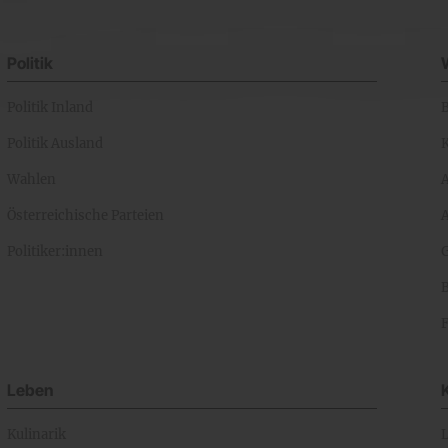
Politik
Politik Inland
Politik Ausland
K
Wahlen
Österreichische Parteien
A
Politiker:innen
Leben
Kulinarik