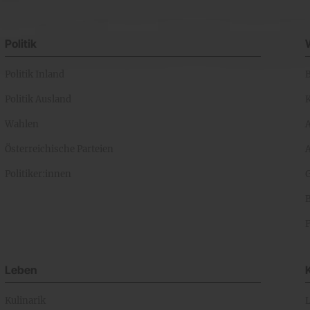
Politik
Politik Inland
Politik Ausland
K
Wahlen
Österreichische Parteien
A
Politiker:innen
Leben
Kulinarik