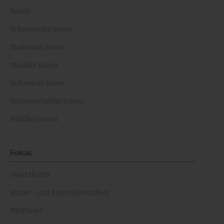
Royals
Schauspieler:innen
Moderator:innen
Musiker:innen
Influencer:innen
Wissenschaftler:innen
Politiker:innen
Fokus
Good Health
Kinder- und Jugendgesundheit
NEWScast