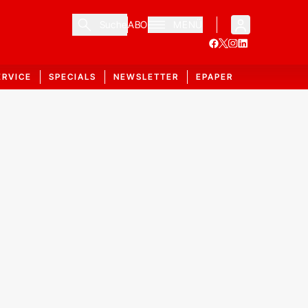
Suche
ABO
MENÜ
ERVICE
SPECIALS
NEWSLETTER
EPAPER