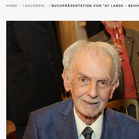
HOME
GALERIEN
BUCHPRÄSENTATION VON "AT LARGE – BEHI