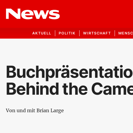
AKTUELL
POLITIK
WIRTSCHAFT
MENS
Buchpräsentatio
Behind the Cam
Von und mit Brian Large