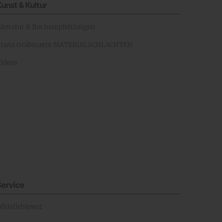
Kunst & Kultur
Literatur & Buchempfehlungen
Franz Grabmayrs MATERIALSCHLACHTEN
Videos
Service
Whistleblower