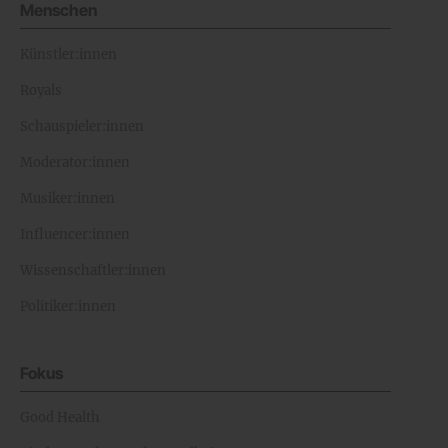
Menschen
Künstler:innen
Royals
Schauspieler:innen
Moderator:innen
Musiker:innen
Influencer:innen
Wissenschaftler:innen
Politiker:innen
Fokus
Good Health