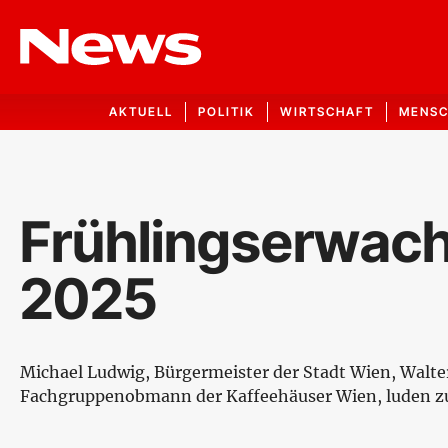
AKTUELL
POLITIK
WIRTSCHAFT
MENS
Frühlingserwach
2025
Michael Ludwig, Bürgermeister der Stadt Wien, Walt
Fachgruppenobmann der Kaffeehäuser Wien, luden zum