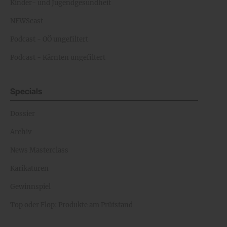
Kinder- und Jugendgesundheit
NEWScast
Podcast - OÖ ungefiltert
Podcast - Kärnten ungefiltert
Specials
Dossier
Archiv
News Masterclass
Karikaturen
Gewinnspiel
Top oder Flop: Produkte am Prüfstand