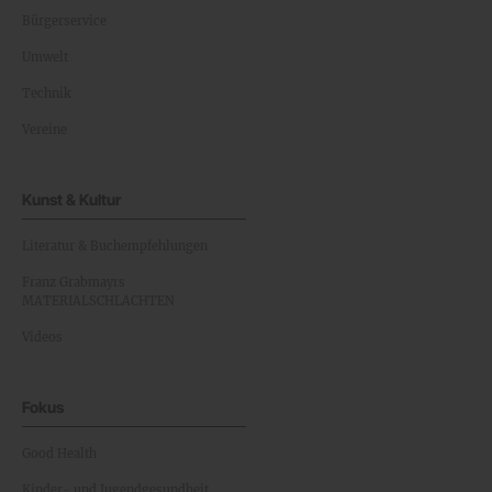
Bürgerservice
Umwelt
Technik
Vereine
Kunst & Kultur
Literatur & Buchempfehlungen
Franz Grabmayrs
MATERIALSCHLACHTEN
Videos
Fokus
Good Health
Kinder- und Jugendgesundheit