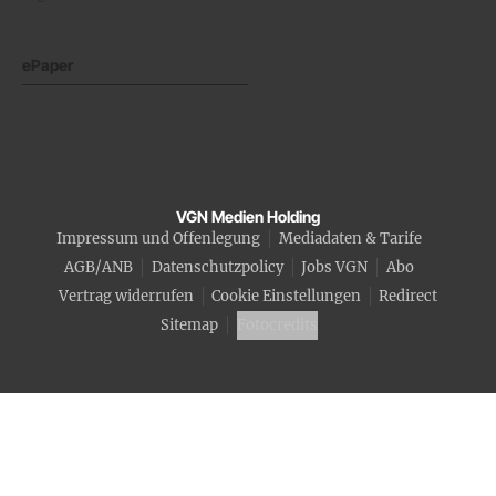
ePaper
VGN Medien Holding
Impressum und Offenlegung
Mediadaten & Tarife
AGB/ANB
Datenschutzpolicy
Jobs VGN
Abo
Vertrag widerrufen
Cookie Einstellungen
Redirect
Sitemap
Fotocredits