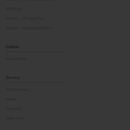
NEWScast
Podcast - OÖ ungefiltert
Podcast - Kärnten ungefiltert
Galerie
Foto-Galerie
Service
Whistleblower
Games
Horoskop
News Team