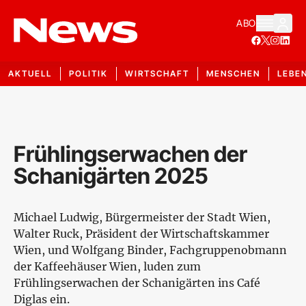
ABO
AKTUELL
POLITIK
WIRTSCHAFT
MENSCHEN
LEBE
Frühlingserwachen der
Schanigärten 2025
Michael Ludwig, Bürgermeister der Stadt Wien,
Walter Ruck, Präsident der Wirtschaftskammer
Wien, und Wolfgang Binder, Fachgruppenobmann
der Kaffeehäuser Wien, luden zum
Frühlingserwachen der Schanigärten ins Café
Diglas ein.