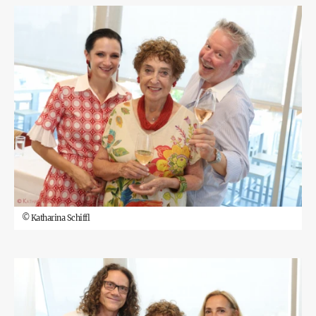
©
Katharina Schiffl