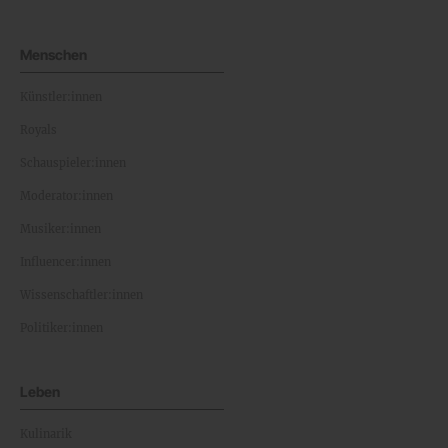
Menschen
Künstler:innen
Royals
Schauspieler:innen
Moderator:innen
Musiker:innen
Influencer:innen
Wissenschaftler:innen
Politiker:innen
Leben
Kulinarik