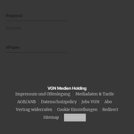
Regional
Regional
ePaper
VGN Medien Holding
Impressum und Offenlegung
Mediadaten & Tarife
AGB/ANB
Datenschutzpolicy
Jobs VGN
Abo
Vertrag widerrufen
Cookie Einstellungen
Redirect
Sitemap
Fotocredits