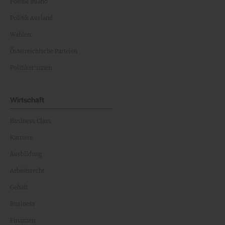
Politik Inland
Politik Ausland
Wahlen
Österreichische Parteien
Politiker:innen
Wirtschaft
Business Class
Karriere
Ausbildung
Arbeitsrecht
Gehalt
Business
Finanzen