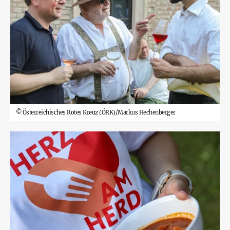
©
Österreichisches Rotes Kreuz (ÖRK)/Markus Hechenberger