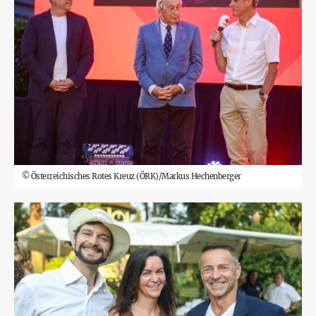
©
Österreichisches Rotes Kreuz (ÖRK)/Markus Hechenberger