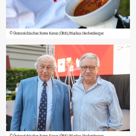
©
Österreichisches Rotes Kreuz (ÖRK)/Markus Hechenberger
©
Österreichisches Rotes Kreuz (ÖRK)/Markus Hechenberger