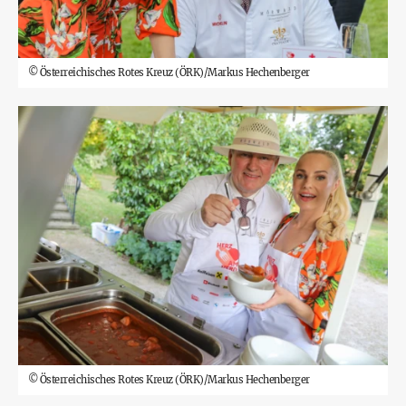
©
Österreichisches Rotes Kreuz (ÖRK)/Markus Hechenberger
©
Österreichisches Rotes Kreuz (ÖRK)/Markus Hechenberger