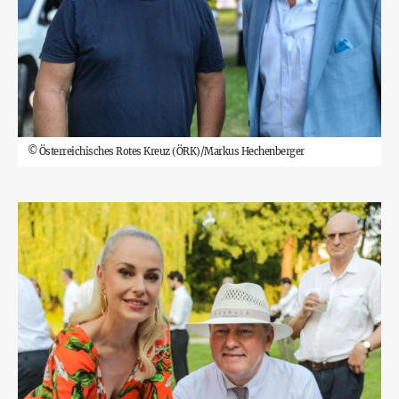
©
Österreichisches Rotes Kreuz (ÖRK)/Markus Hechenberger