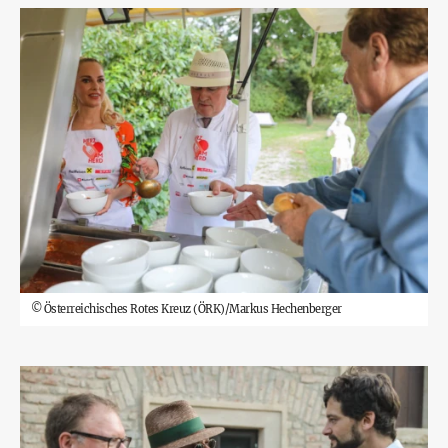
©
Österreichisches Rotes Kreuz (ÖRK)/Markus Hechenberger