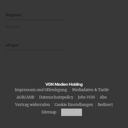
Regional
Regional
ePaper
VGN Medien Holding
Impressum und Offenlegung
Mediadaten & Tarife
AGB/ANB
Datenschutzpolicy
Jobs VGN
Abo
Vertrag widerrufen
Cookie Einstellungen
Redirect
Sitemap
Fotocredits