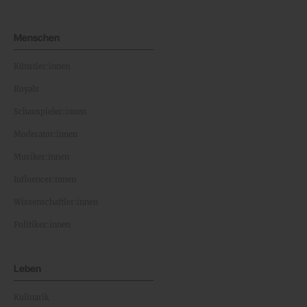
Menschen
Künstler:innen
Royals
Schauspieler:innen
Moderator:innen
Musiker:innen
Influencer:innen
Wissenschaftler:innen
Politiker:innen
Leben
Kulinarik