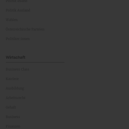
Politik Inland
Politik Ausland
Wahlen
Österreichische Parteien
Politiker:innen
Wirtschaft
Business Class
Karriere
Ausbildung
Arbeitsrecht
Gehalt
Business
Finanzen