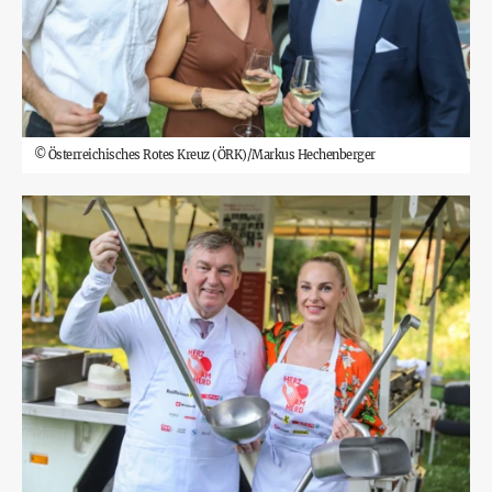
©
Österreichisches Rotes Kreuz (ÖRK)/Markus Hechenberger