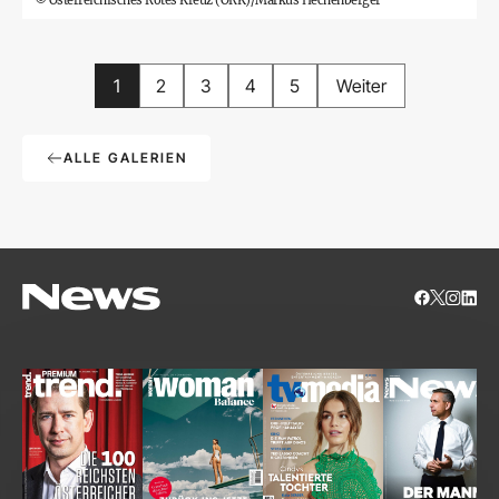
1
2
3
4
5
Weiter
ALLE GALERIEN