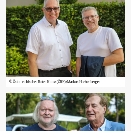
©
Österreichisches Rotes Kreuz (ÖRK)/Markus Hechenberger