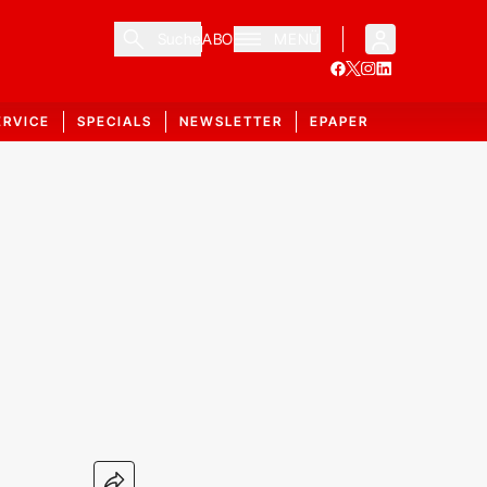
Suche
ABO
MENÜ
ERVICE
SPECIALS
NEWSLETTER
EPAPER