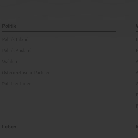
Politik
Politik Inland
Politik Ausland
K
Wahlen
Österreichische Parteien
A
Politiker:innen
Leben