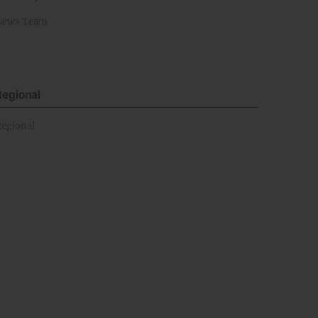
News Team
Regional
Regional