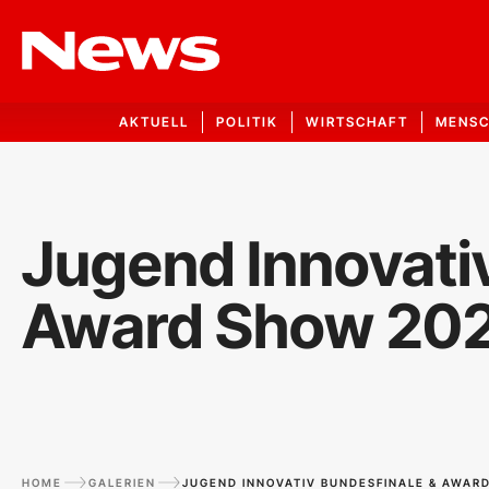
AKTUELL
POLITIK
WIRTSCHAFT
MENS
Jugend Innovati
Award Show 20
HOME
GALERIEN
JUGEND INNOVATIV BUNDESFINALE & AWAR