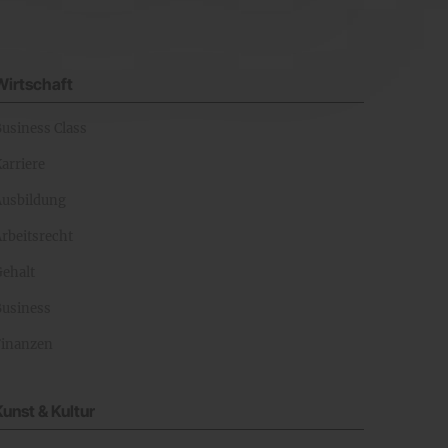
Wirtschaft
Business Class
arriere
Ausbildung
rbeitsrecht
Gehalt
Business
Finanzen
Kunst & Kultur