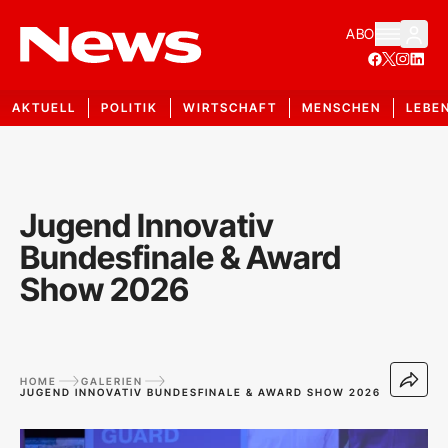
ABO
AKTUELL
POLITIK
WIRTSCHAFT
MENSCHEN
LEBE
Jugend Innovativ
Bundesfinale & Award
Show 2026
HOME
GALERIEN
JUGEND INNOVATIV BUNDESFINALE & AWARD SHOW 2026