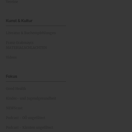
Vereine
Kunst & Kultur
Literatur & Buchempfehlungen
Franz Grabmayrs
MATERIALSCHLACHTEN
Videos
Fokus
Good Health
Kinder- und Jugendgesundheit
NEWScast
Podcast - OÖ ungefiltert
Podcast - Kärnten ungefiltert