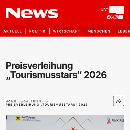
ABO
AKTUELL
POLITIK
WIRTSCHAFT
MENSCHEN
LEBE
Preisverleihung
„Tourismusstars“ 2026
HOME
GALERIEN
PREISVERLEIHUNG „TOURISMUSSTARS“ 2026