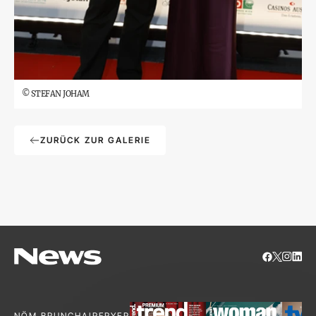
©
STEFAN JOHAM
ZURÜCK ZUR GALERIE
NÖM BRUNCH
AIRFRYER