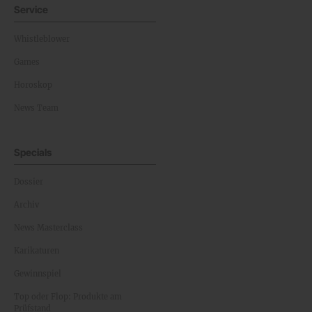
Service
Whistleblower
Games
Horoskop
News Team
Specials
Dossier
Archiv
News Masterclass
Karikaturen
Gewinnspiel
Top oder Flop: Produkte am
Prüfstand