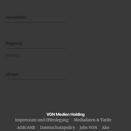
Newsletter
Regional
Regional
ePaper
VGN Medien Holding
Impressum und Offenlegung
Mediadaten & Tarife
AGB/ANB
Datenschutzpolicy
Jobs VGN
Abo