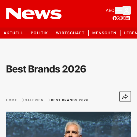
ABO
AKTUELL
POLITIK
WIRTSCHAFT
MENSCHEN
LEBE
Best Brands 2026
HOME
GALERIEN
BEST BRANDS 2026