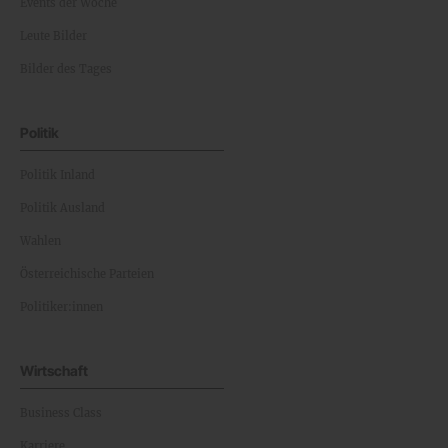
Events der Woche
Leute Bilder
Bilder des Tages
Politik
Politik Inland
Politik Ausland
Wahlen
Österreichische Parteien
Politiker:innen
Wirtschaft
Business Class
Karriere