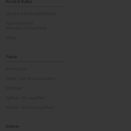
Kunst & Kultur
Literatur & Buchempfehlungen
Franz Grabmayrs
MATERIALSCHLACHTEN
Videos
Fokus
Good Health
Kinder- und Jugendgesundheit
NEWScast
Podcast - OÖ ungefiltert
Podcast - Kärnten ungefiltert
Galerie