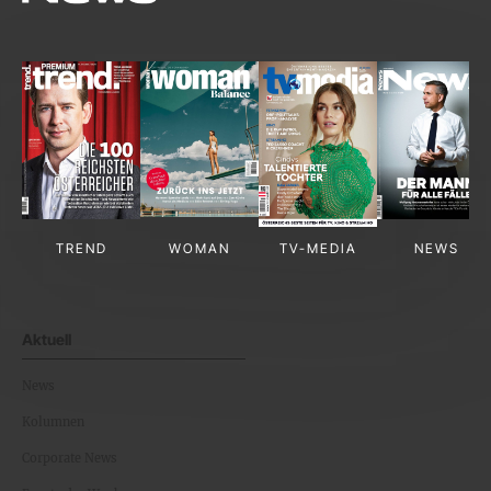
TREND
WOMAN
TV-MEDIA
NEWS
Aktuell
News
Kolumnen
Corporate News