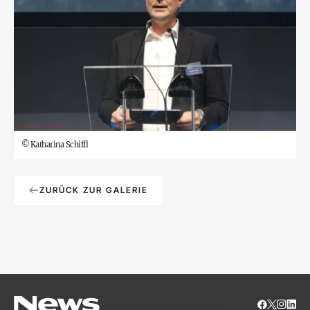
©
Katharina Schiffl
ZURÜCK ZUR GALERIE