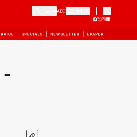
Suche
ABO
MENÜ
ERVICE
SPECIALS
NEWSLETTER
EPAPER
 -