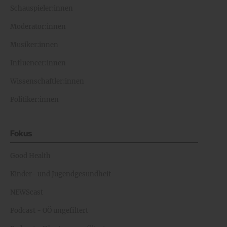
Schauspieler:innen
Moderator:innen
Musiker:innen
Influencer:innen
Wissenschaftler:innen
Politiker:innen
Fokus
Good Health
Kinder- und Jugendgesundheit
NEWScast
Podcast - OÖ ungefiltert