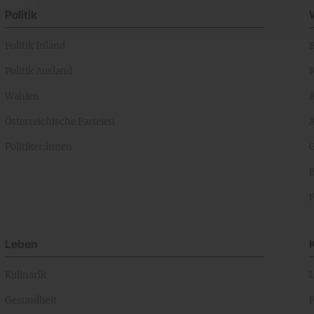
Politik
Politik Inland
Politik Ausland
K
Wahlen
Österreichische Parteien
A
Politiker:innen
Leben
Kulinarik
Gesundheit