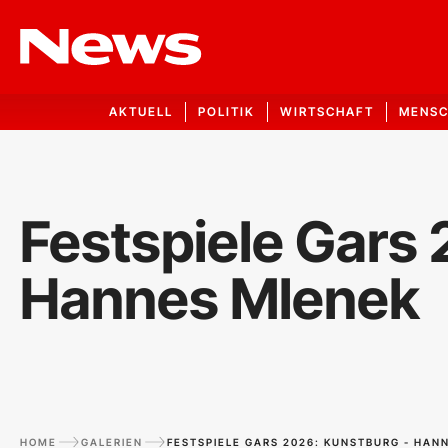
AKTUELL
POLITIK
WIRTSCHAFT
MENS
Festspiele Gars
Hannes Mlenek
HOME
GALERIEN
FESTSPIELE GARS 2026: KUNSTBURG - HAN