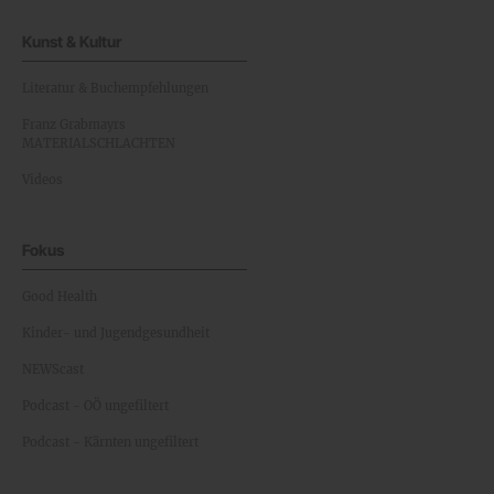
Kunst & Kultur
Literatur & Buchempfehlungen
Franz Grabmayrs
MATERIALSCHLACHTEN
Videos
Fokus
Good Health
Kinder- und Jugendgesundheit
NEWScast
Podcast - OÖ ungefiltert
Podcast - Kärnten ungefiltert