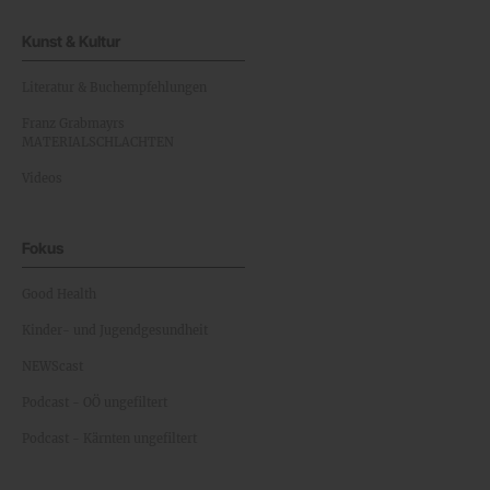
Kunst & Kultur
Literatur & Buchempfehlungen
Franz Grabmayrs
MATERIALSCHLACHTEN
Videos
Fokus
Good Health
Kinder- und Jugendgesundheit
NEWScast
Podcast - OÖ ungefiltert
Podcast - Kärnten ungefiltert