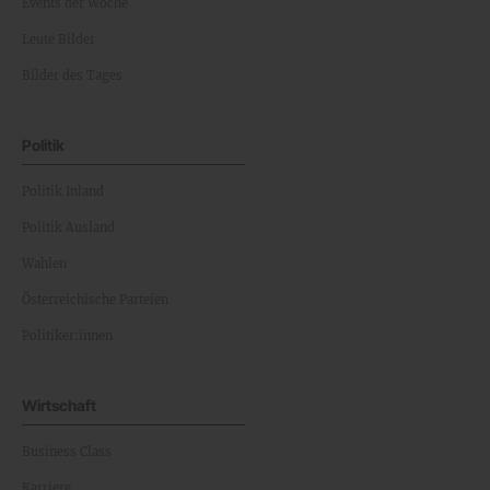
Events der Woche
Leute Bilder
Bilder des Tages
Politik
Politik Inland
Politik Ausland
Wahlen
Österreichische Parteien
Politiker:innen
Wirtschaft
Business Class
Karriere