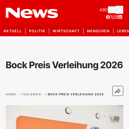
ABO
AKTUELL
POLITIK
WIRTSCHAFT
MENSCHEN
LEBE
Bock Preis Verleihung 2026
HOME
GALERIEN
BOCK PREIS VERLEIHUNG 2026