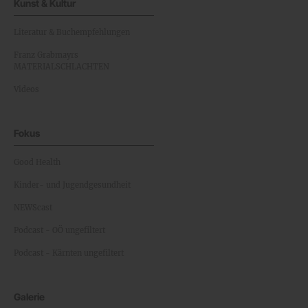
Kunst & Kultur
Literatur & Buchempfehlungen
Franz Grabmayrs
MATERIALSCHLACHTEN
Videos
Fokus
Good Health
Kinder- und Jugendgesundheit
NEWScast
Podcast - OÖ ungefiltert
Podcast - Kärnten ungefiltert
Galerie