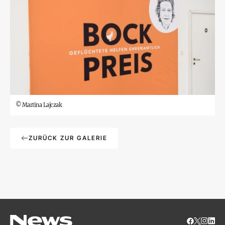
©
Martina Lajczak
ZURÜCK ZUR GALERIE