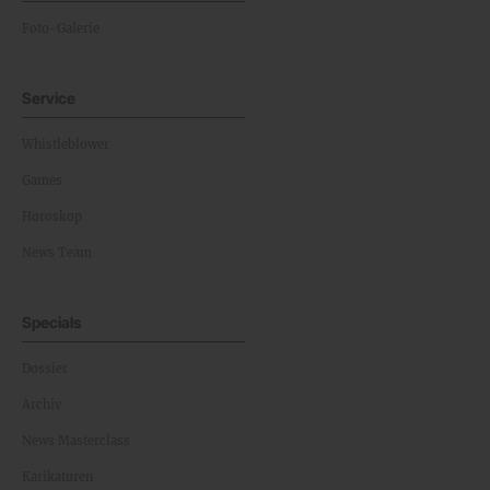
Foto-Galerie
Service
Whistleblower
Games
Horoskop
News Team
Specials
Dossier
Archiv
News Masterclass
Karikaturen