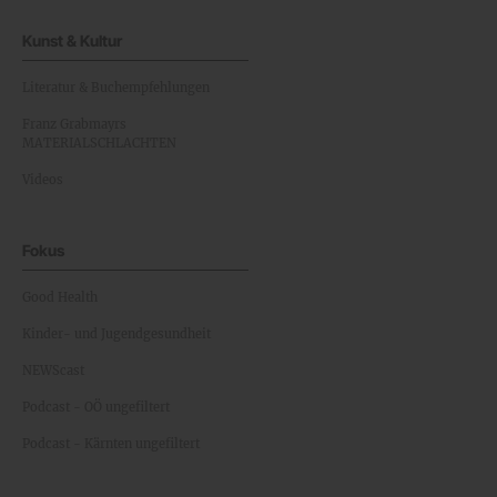
Kunst & Kultur
Literatur & Buchempfehlungen
Franz Grabmayrs
MATERIALSCHLACHTEN
Videos
Fokus
Good Health
Kinder- und Jugendgesundheit
NEWScast
Podcast - OÖ ungefiltert
Podcast - Kärnten ungefiltert