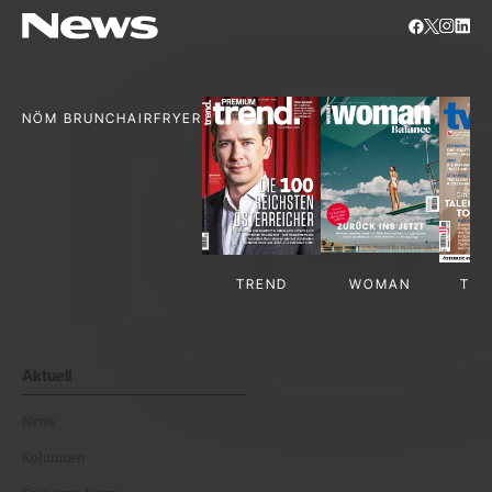
NÖM BRUNCH
AIRFRYER
TREND
WOMAN
TV-
Aktuell
News
Kolumnen