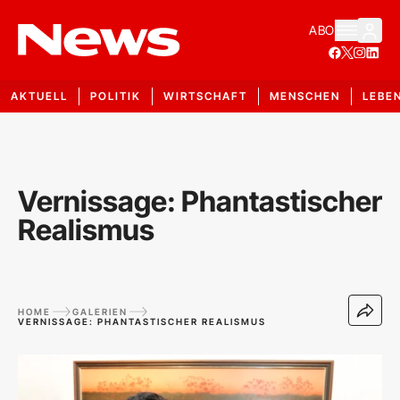
ABO
AKTUELL
POLITIK
WIRTSCHAFT
MENSCHEN
LEBE
Vernissage: Phantastischer
Realismus
HOME
GALERIEN
VERNISSAGE: PHANTASTISCHER REALISMUS