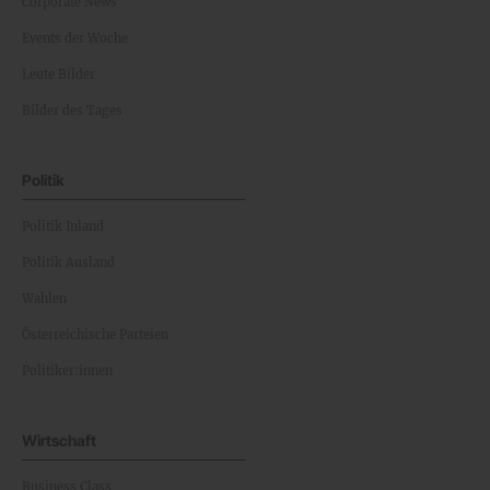
Corporate News
Events der Woche
Leute Bilder
Bilder des Tages
Politik
Politik Inland
Politik Ausland
Wahlen
Österreichische Parteien
Politiker:innen
Wirtschaft
Business Class