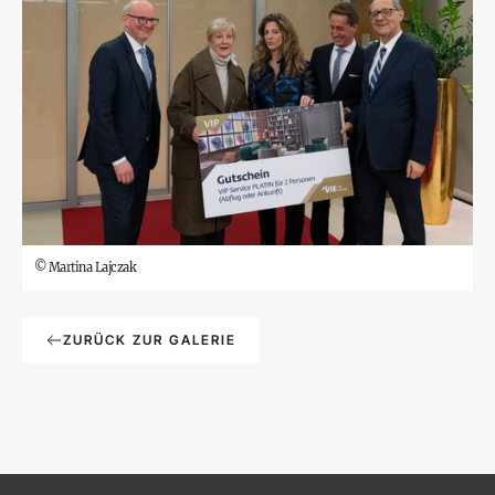
©
Martina Lajczak
ZURÜCK ZUR GALERIE