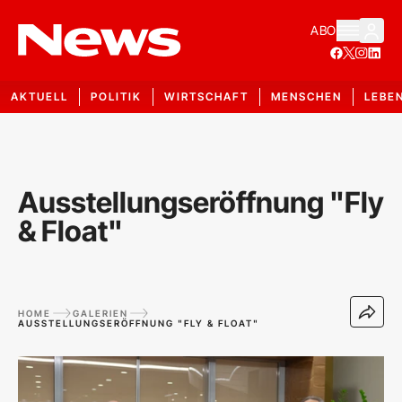
ABO
AKTUELL
POLITIK
WIRTSCHAFT
MENSCHEN
LEBE
Ausstellungseröffnung "Fly
& Float"
HOME
GALERIEN
AUSSTELLUNGSERÖFFNUNG "FLY & FLOAT"