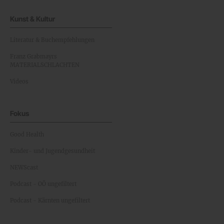
Kunst & Kultur
Literatur & Buchempfehlungen
Franz Grabmayrs
MATERIALSCHLACHTEN
Videos
Fokus
Good Health
Kinder- und Jugendgesundheit
NEWScast
Podcast - OÖ ungefiltert
Podcast - Kärnten ungefiltert