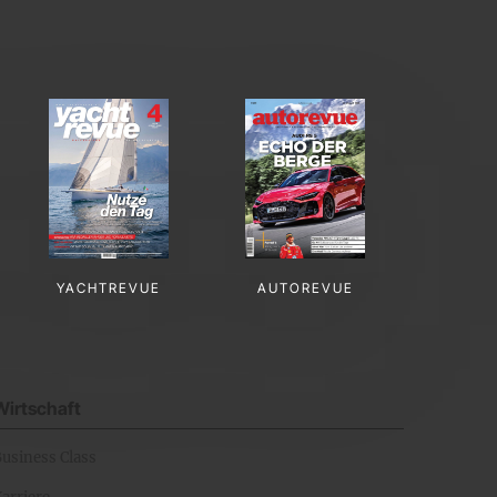
YACHTREVUE
AUTOREVUE
Wirtschaft
Business Class