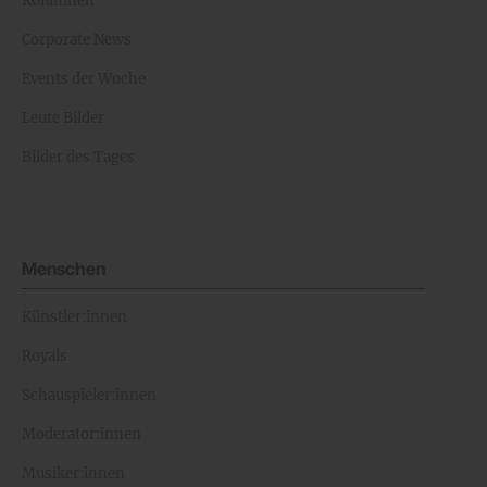
Kolumnen
Corporate News
Events der Woche
Leute Bilder
Bilder des Tages
Menschen
Künstler:innen
Royals
Schauspieler:innen
Moderator:innen
Musiker:innen