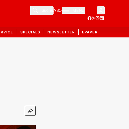
Suche
ABO
MENÜ
ERVICE
SPECIALS
NEWSLETTER
EPAPER