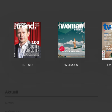
TREND
WOMAN
TV
Aktuell
News