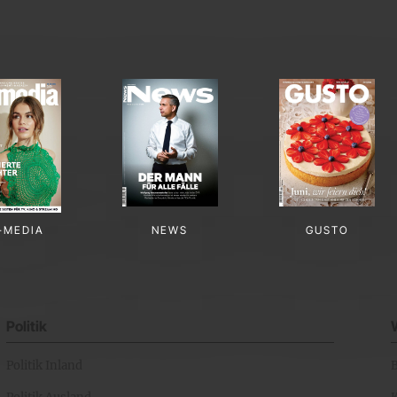
-MEDIA
NEWS
GUSTO
Politik
Politik Inland