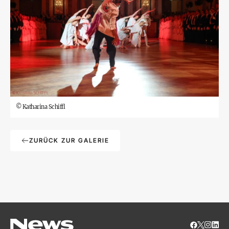
©
Katharina Schiffl
ZURÜCK ZUR GALERIE