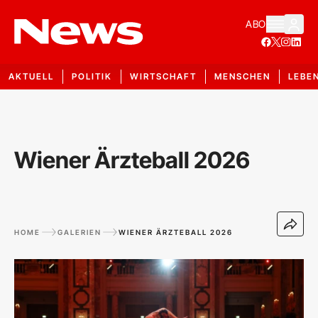
ABO
AKTUELL
POLITIK
WIRTSCHAFT
MENSCHEN
LEBE
Wiener Ärzteball 2026
HOME
GALERIEN
WIENER ÄRZTEBALL 2026