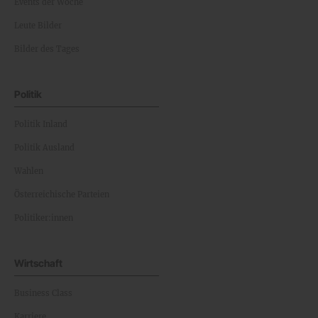
Events der Woche
Leute Bilder
Bilder des Tages
Politik
Politik Inland
Politik Ausland
Wahlen
Österreichische Parteien
Politiker:innen
Wirtschaft
Business Class
Karriere