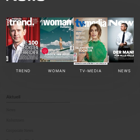
TREND
WOMAN
TV-MEDIA
NEWS
Aktuell
News
Kolumnen
Corporate News