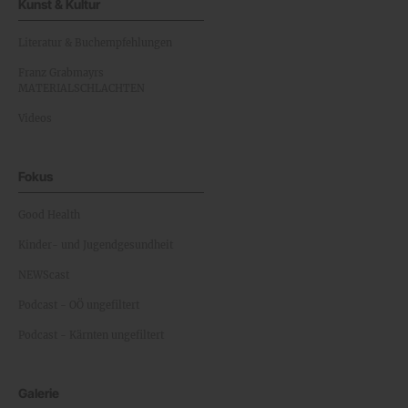
Kunst & Kultur
Literatur & Buchempfehlungen
Franz Grabmayrs
MATERIALSCHLACHTEN
Videos
Fokus
Good Health
Kinder- und Jugendgesundheit
NEWScast
Podcast - OÖ ungefiltert
Podcast - Kärnten ungefiltert
Galerie