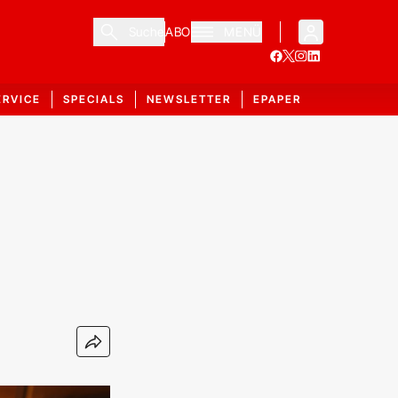
Suche
ABO
MENÜ
ERVICE
SPECIALS
NEWSLETTER
EPAPER