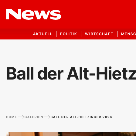
AKTUELL
POLITIK
WIRTSCHAFT
MENS
Ball der Alt-Hie
HOME
GALERIEN
BALL DER ALT-HIETZINGER 2026