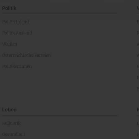
Politik
Politik Inland
Politik Ausland
K
Wahlen
Österreichische Parteien
A
Politiker:innen
Leben
Kulinarik
Gesundheit