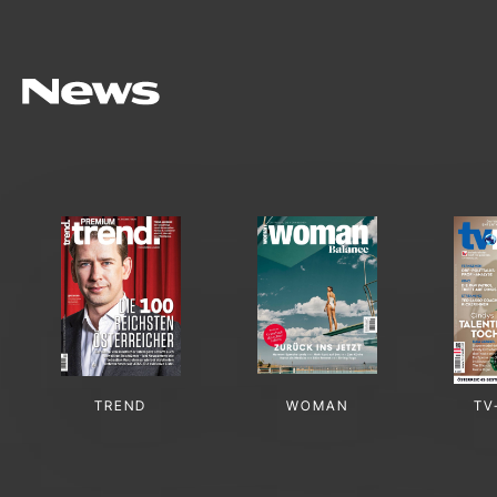
TREND
WOMAN
TV