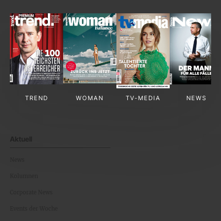
TREND
WOMAN
TV-MEDIA
NEWS
Aktuell
News
Kolumnen
Corporate News
Events der Woche