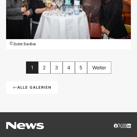
©
Eszter Barabas
1
2
3
4
5
Weiter
ALLE GALERIEN