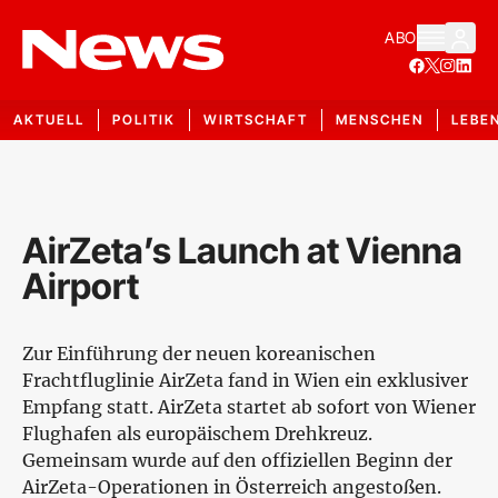
ABO
AKTUELL
POLITIK
WIRTSCHAFT
MENSCHEN
LEBE
AirZeta’s Launch at Vienna
Airport
Zur Einführung der neuen koreanischen
Frachtfluglinie AirZeta fand in Wien ein exklusiver
Empfang statt. AirZeta startet ab sofort von Wiener
Flughafen als europäischem Drehkreuz.
Gemeinsam wurde auf den offiziellen Beginn der
AirZeta-Operationen in Österreich angestoßen.