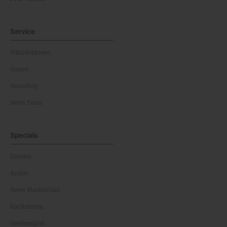
Service
Whistleblower
Games
Horoskop
News Team
Specials
Dossier
Archiv
News Masterclass
Karikaturen
Gewinnspiel