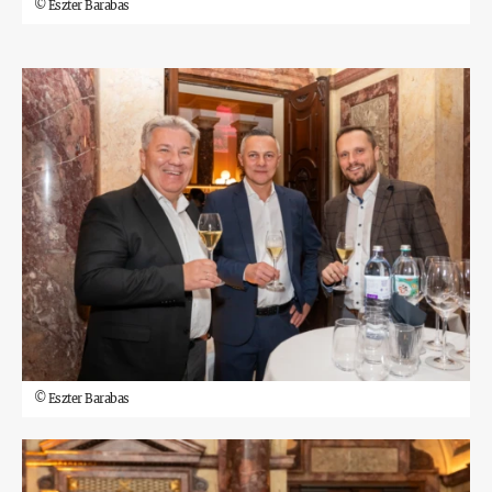
©
Eszter Barabas
©
Eszter Barabas