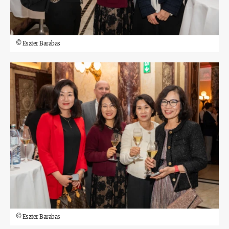
©
Eszter Barabas
©
Eszter Barabas