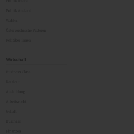
Politik Inland
Politik Ausland
Wahlen
Österreichische Parteien
Politiker:innen
Wirtschaft
Business Class
Karriere
Ausbildung
Arbeitsrecht
Gehalt
Business
Finanzen