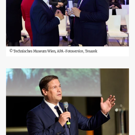
©
Technisches Museum Wien, APA-Fotoservice, Tesarek