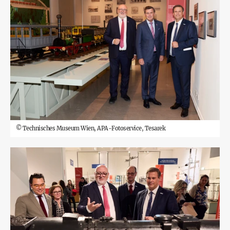
©
Technisches Museum Wien, APA-Fotoservice, Tesarek