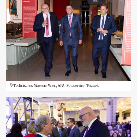
©
Technisches Museum Wien, APA-Fotoservice, Tesarek