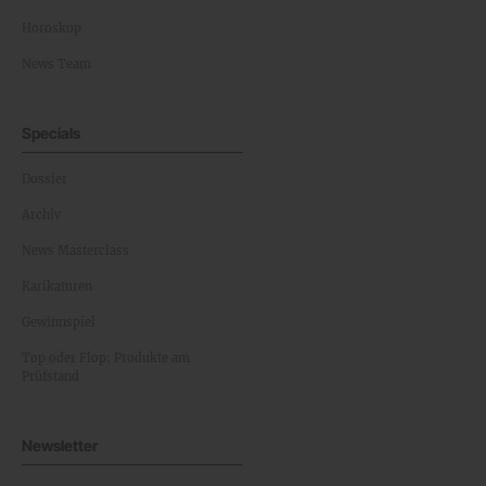
Horoskop
News Team
Specials
Dossier
Archiv
News Masterclass
Karikaturen
Gewinnspiel
Top oder Flop: Produkte am
Prüfstand
Newsletter