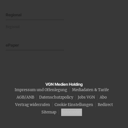
Regional
Regional
ePaper
VGN Medien Holding
Impressum und Offenlegung
Mediadaten & Tarife
AGB/ANB
Datenschutzpolicy
Jobs VGN
Abo
Vertrag widerrufen
Cookie Einstellungen
Redirect
Sitemap
Fotocredits