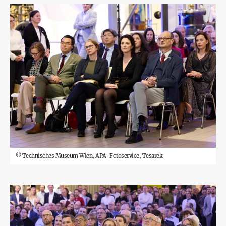
©
Technisches Museum Wien, APA-Fotoservice, Tesarek