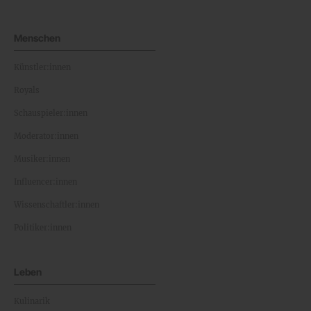
Menschen
Künstler:innen
Royals
Schauspieler:innen
Moderator:innen
Musiker:innen
Influencer:innen
Wissenschaftler:innen
Politiker:innen
Leben
Kulinarik