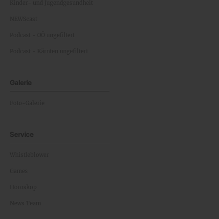
Kinder- und Jugendgesundheit
NEWScast
Podcast - OÖ ungefiltert
Podcast - Kärnten ungefiltert
Galerie
Foto-Galerie
Service
Whistleblower
Games
Horoskop
News Team