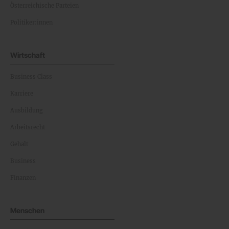
Österreichische Parteien
Politiker:innen
Wirtschaft
Business Class
Karriere
Ausbildung
Arbeitsrecht
Gehalt
Business
Finanzen
Menschen