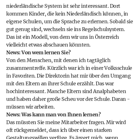
niederländische System ist sehr interessant. Dort
kommen Kinder, die kein Niederländisch können, in
eigene Schulen, um die Sprache zu erlernen. Sobald sie
gut genug sind, wechseln sie ins Regelschulsystem.
Das ist ein Modell, von dem wir uns in Österreich
vielleicht etwas abschauen könnten.
News: Von wem lernen Sie?
Von den Menschen, mit denen ich tagtäglich
zusammentreffe. Kürzlich war ich in einer Volksschule
in Favoriten. Die Direktorin hat mir über den Umgang
mit den Eltern an ihrer Schule erzählt. Das war
hochinteressant. Manche Eltern sind Analphabeten
und haben daher große Scheu vor der Schule. Daran -
müssen wir arbeiten.
News: Was kann man von Ihnen lernen?
Das müssten Sie meine Mitarbeiter fragen. Mir wird
oft rückgemeldet, dass ich über einen starken
Gestaltungswillen verfüge. Es ärgert mich, wenn