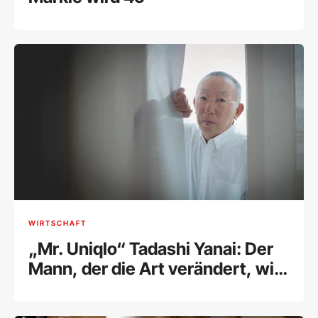
WIRTSCHAFT
„Mr. Uniqlo“ Tadashi Yanai: Der
Mann, der die Art verändert, wie
wir uns kleiden