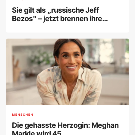
Sie gilt als „russische Jeff
Bezos" – jetzt brennen ihre
Lagerhallen
MENSCHEN
Die gehasste Herzogin: Meghan
Markle wird 45