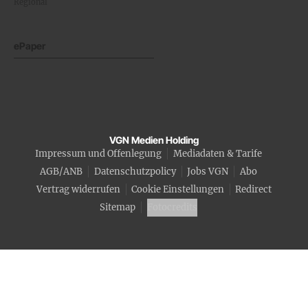
Regional
ePaper
VGN Medien Holding
Impressum und Offenlegung
Mediadaten & Tarife
AGB/ANB
Datenschutzpolicy
Jobs VGN
Abo
Vertrag widerrufen
Cookie Einstellungen
Redirect
Sitemap
Fotocredits