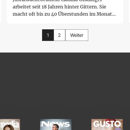
arbeitet seit 18 Jahren hinter Gittern. Sie
macht oft bis zu 40 Überstunden im Monat
und wird...
1
2
Weiter