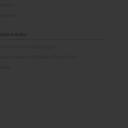
Business
Finanzen
Kunst & Kultur
Literatur & Buchempfehlungen
Franz Grabmayrs MATERIALSCHLACHTEN
Videos