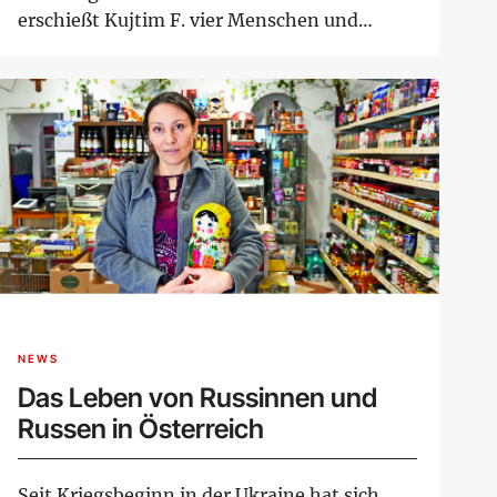
erschießt Kujtim F. vier Menschen und
verle...
NEWS
Das Leben von Russinnen und
Russen in Österreich
Seit Kriegsbeginn in der Ukraine hat sich