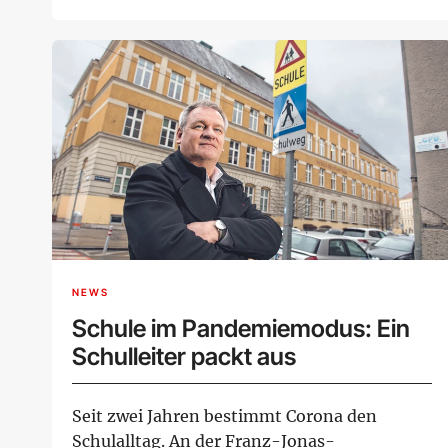
s...
NEWS
Schule im Pandemiemodus: Ein
Schulleiter packt aus
Seit zwei Jahren bestimmt Corona den
Schulalltag. An der Franz-Jonas-