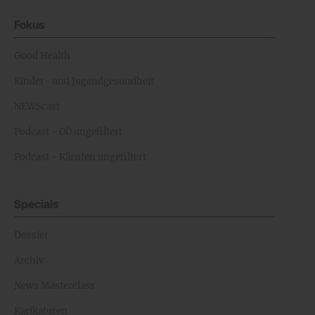
Fokus
Good Health
Kinder- und Jugendgesundheit
NEWScast
Podcast - OÖ ungefiltert
Podcast - Kärnten ungefiltert
Specials
Dossier
Archiv
News Masterclass
Karikaturen