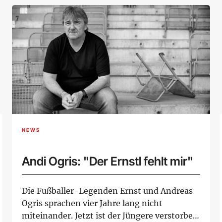
NEWS
Andi Ogris: "Der Ernstl fehlt mir"
Die Fußballer-Legenden Ernst und Andreas
Ogris sprachen vier Jahre lang nicht
miteinander. Jetzt ist der Jüngere verstorben.