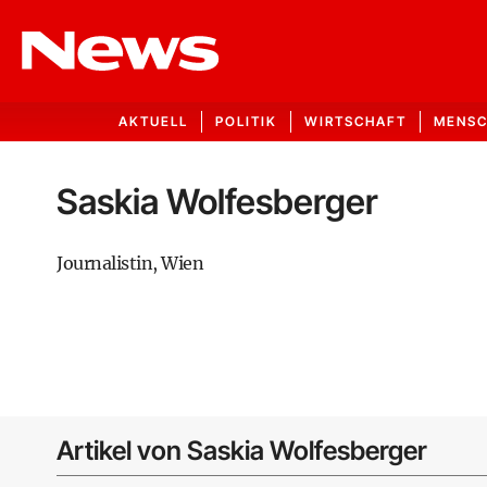
AKTUELL
POLITIK
WIRTSCHAFT
MENS
Saskia Wolfesberger
Journalistin, Wien
Artikel von Saskia Wolfesberger