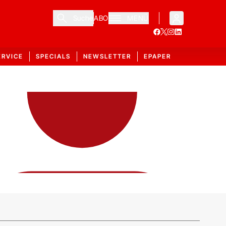
Suche
ABO
MENÜ
ERVICE
SPECIALS
NEWSLETTER
EPAPER