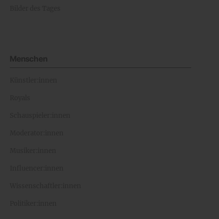
Bilder des Tages
Menschen
Künstler:innen
Royals
Schauspieler:innen
Moderator:innen
Musiker:innen
Influencer:innen
Wissenschaftler:innen
Politiker:innen