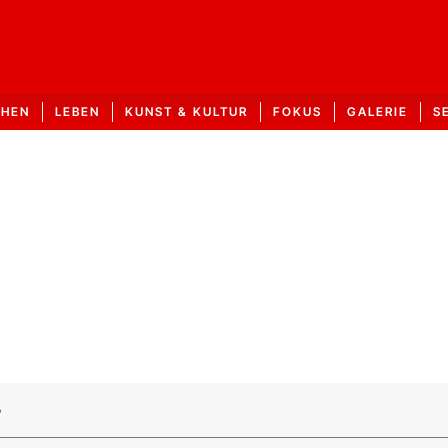
CHEN
LEBEN
KUNST & KULTUR
FOKUS
GALERIE
S
r