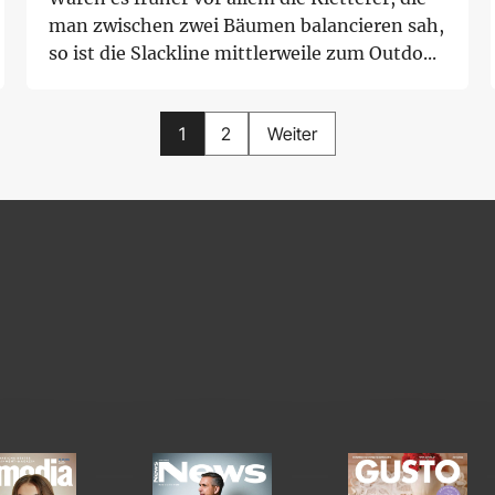
man zwischen zwei Bäumen balancieren sah,
so ist die Slackline mittlerweile zum Outdo...
1
2
Weiter