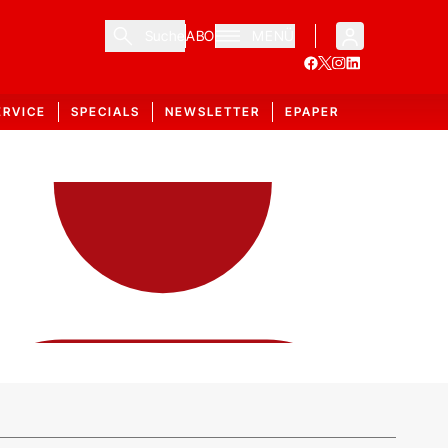
Suche
ABO
MENÜ
ERVICE
SPECIALS
NEWSLETTER
EPAPER