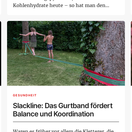
Kohlenhydrate heute – so hat man den
Eindruck – in Verruf ...
GESUNDHEIT
Slackline: Das Gurtband fördert
Balance und Koordination
Waren es früher vor allem die Kletterer, die