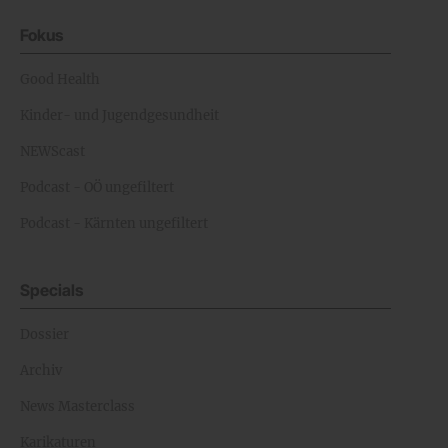
Fokus
Good Health
Kinder- und Jugendgesundheit
NEWScast
Podcast - OÖ ungefiltert
Podcast - Kärnten ungefiltert
Specials
Dossier
Archiv
News Masterclass
Karikaturen