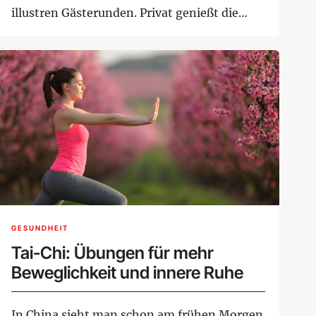
illustren Gästerunden. Privat genießt die
Mod...
GESUNDHEIT
Tai-Chi: Übungen für mehr
Beweglichkeit und innere Ruhe
In China sieht man schon am frühen Morgen