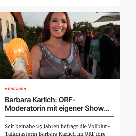
e...
MENSCHEN
Barbara Karlich: ORF-
Moderatorin mit eigener Show
und Chaosmutter
Seit beinahe 25 Jahren befragt die Vollblut-
Talkmasterin Barbara Karlich im ORF ihre