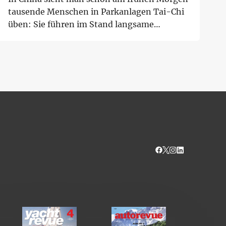
tausende Menschen in Parkanlagen Tai-Chi
üben: Sie führen im Stand langsame
Bewegungen a...