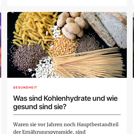
diesem modernen Zirkelt...
GESUNDHEIT
Was sind Kohlenhydrate und wie
gesund sind sie?
Waren sie vor Jahren noch Hauptbestandteil
der Ernährungspyramide, sind