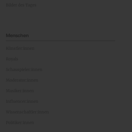
Bilder des Tages
Menschen
Künstler:innen
Royals
Schauspieler:innen
Moderator:innen
Musiker:innen
Influencer:innen
Wissenschaftler:innen
Politiker:innen