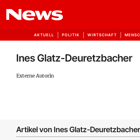
AKTUELL
POLITIK
WIRTSCHAFT
MENS
Ines Glatz-Deuretzbacher
Externe Autorin
Artikel von Ines Glatz-Deuretzbache