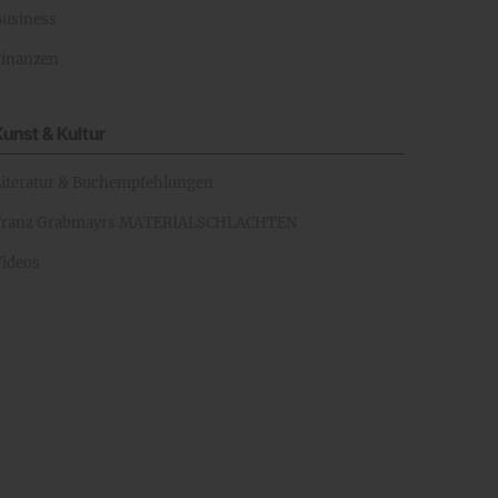
Business
Finanzen
Kunst & Kultur
Literatur & Buchempfehlungen
Franz Grabmayrs MATERIALSCHLACHTEN
Videos