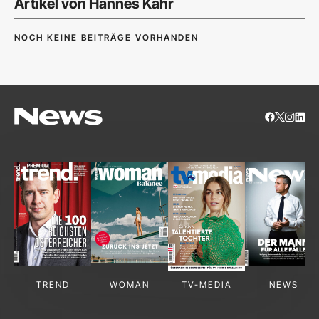
Artikel von Hannes Kahr
NOCH KEINE BEITRÄGE VORHANDEN
TREND
WOMAN
TV-MEDIA
NEWS