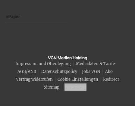
ePaper
VGN Medien Holding
Impressum und Offenlegung
Mediadaten & Tarife
AGB/ANB
Datenschutzpolicy
Jobs VGN
Abo
Vertrag widerrufen
Cookie Einstellungen
Redirect
Sitemap
Fotocredits