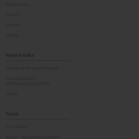
Bürgerservice
Umwelt
Technik
Vereine
Kunst & Kultur
Literatur & Buchempfehlungen
Franz Grabmayrs
MATERIALSCHLACHTEN
Videos
Fokus
Good Health
Kinder- und Jugendgesundheit