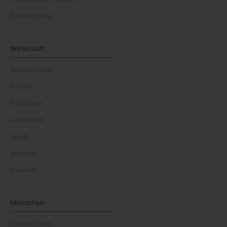
Politiker:innen
Wirtschaft
Business Class
Karriere
Ausbildung
Arbeitsrecht
Gehalt
Business
Finanzen
Menschen
Künstler:innen