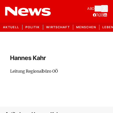
ABO
AKTUELL
POLITIK
WIRTSCHAFT
MENSCHEN
LEBE
Hannes Kahr
Leitung Regionalbüro OÖ