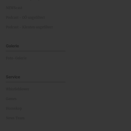
NEWScast
Podcast - OÖ ungefiltert
Podcast - Kärnten ungefiltert
Galerie
Foto-Galerie
Service
Whistleblower
Games
Horoskop
News Team