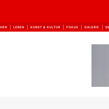
CHEN
LEBEN
KUNST & KULTUR
FOKUS
GALERIE
S