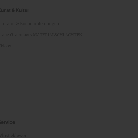
Kunst & Kultur
Literatur & Buchempfehlungen
Franz Grabmayrs MATERIALSCHLACHTEN
Videos
Service
Whistleblower