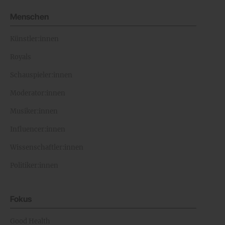
Menschen
Künstler:innen
Royals
Schauspieler:innen
Moderator:innen
Musiker:innen
Influencer:innen
Wissenschaftler:innen
Politiker:innen
Fokus
Good Health