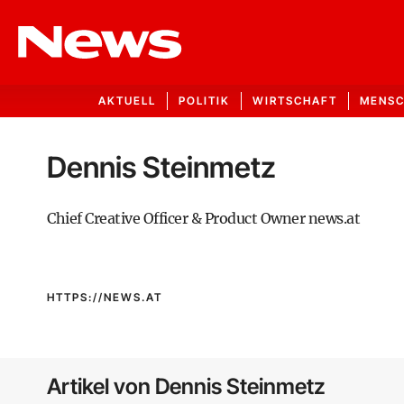
AKTUELL
POLITIK
WIRTSCHAFT
MENS
Dennis Steinmetz
Chief Creative Officer & Product Owner news.at
HTTPS://NEWS.AT
Artikel von Dennis Steinmetz