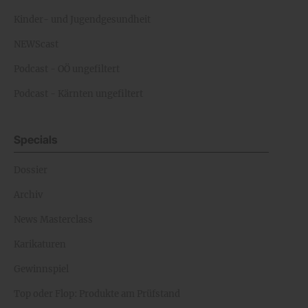
Kinder- und Jugendgesundheit
NEWScast
Podcast - OÖ ungefiltert
Podcast - Kärnten ungefiltert
Specials
Dossier
Archiv
News Masterclass
Karikaturen
Gewinnspiel
Top oder Flop: Produkte am Prüfstand