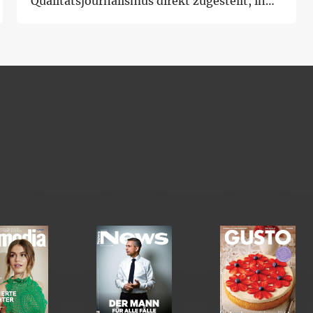
Qualitätsjournalismus direkt zugestellt, in
Ihrem Rhyt...