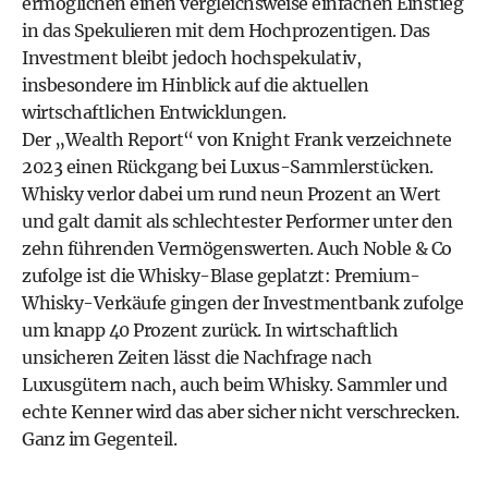
ermöglichen einen vergleichsweise einfachen Einstieg
in das Spekulieren mit dem Hochprozentigen. Das
Investment bleibt jedoch hochspekulativ,
insbesondere im Hinblick auf die aktuellen
wirtschaftlichen Entwicklungen.
Der „Wealth Report“ von Knight Frank verzeichnete
2023 einen Rückgang bei Luxus-Sammlerstücken.
Whisky verlor dabei um rund neun Prozent an Wert
und galt damit als schlechtester Performer unter den
zehn führenden Vermögenswerten.
Auch Noble & Co
zufolge ist die Whisky-Blase geplatzt:
Premium-
Whisky-Verkäufe gingen der Investmentbank zufolge
um knapp 40 Prozent zurück. In wirtschaftlich
unsicheren Zeiten lässt die Nachfrage nach
Luxusgütern nach, auch beim Whisky. Sammler und
echte Kenner wird das aber sicher nicht verschrecken.
Ganz im Gegenteil.