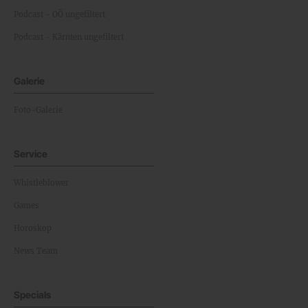
Podcast - OÖ ungefiltert
Podcast - Kärnten ungefiltert
Galerie
Foto-Galerie
Service
Whistleblower
Games
Horoskop
News Team
Specials