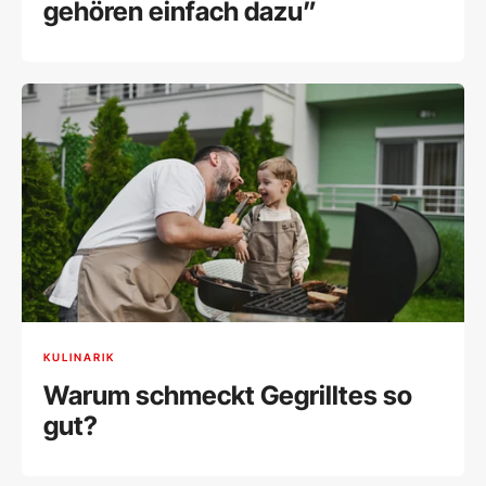
gehören einfach dazu”
KULINARIK
Warum schmeckt Gegrilltes so
gut?