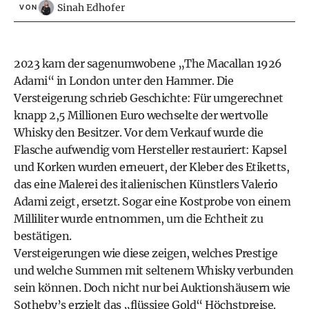
Sinah Edhofer
VON
2023 kam der sagenumwobene „The Macallan 1926
Adami“ in London unter den Hammer. Die
Versteigerung schrieb Geschichte: Für umgerechnet
knapp 2,5 Millionen Euro wechselte der wertvolle
Whisky den Besitzer. Vor dem Verkauf wurde die
Flasche aufwendig vom Hersteller restauriert: Kapsel
und Korken wurden erneuert, der Kleber des Etiketts,
das eine Malerei des italienischen Künstlers Valerio
Adami zeigt, ersetzt. Sogar eine Kostprobe von einem
Milliliter wurde entnommen, um die Echtheit zu
bestätigen.
Versteigerungen wie diese zeigen, welches Prestige
und welche Summen mit seltenem Whisky verbunden
sein können. Doch nicht nur bei Auktionshäusern wie
Sotheby’s erzielt das „flüssige Gold“ Höchstpreise.