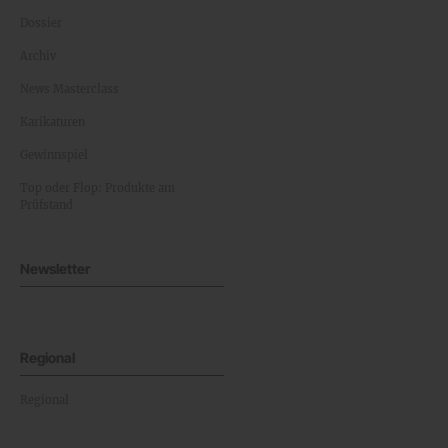
Dossier
Archiv
News Masterclass
Karikaturen
Gewinnspiel
Top oder Flop: Produkte am
Prüfstand
Newsletter
Regional
Regional