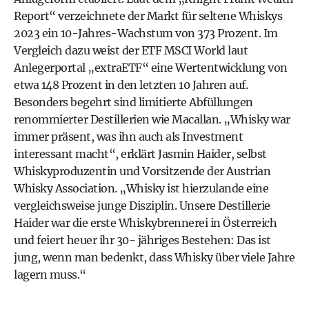
Report“ verzeichnete der Markt für seltene Whiskys
2023 ein 10-Jahres-Wachstum von 373 Prozent.
Im
Vergleich dazu weist der ETF MSCI World
laut
Anlegerportal „extraETF“
eine Wertentwicklung von
etwa 148 Prozent in den letzten 10 Jahren auf.
Besonders begehrt sind limitierte Abfüllungen
renommierter Destillerien wie Macallan. „Whisky war
immer präsent, was ihn auch als Investment
interessant macht“, erklärt
Jasmin Haider
, selbst
Whiskyproduzentin und Vorsitzende der
Austrian
Whisky Association
. „Whisky ist hierzulande eine
vergleichsweise junge Disziplin. Unsere Destillerie
Haider war die erste Whiskybrennerei in Österreich
und feiert heuer ihr 30- jähriges Bestehen: Das ist
jung, wenn man bedenkt, dass Whisky über viele Jahre
lagern muss.“