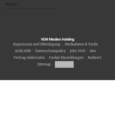
ePaper
VGN Medien Holding
Impressum und Offenlegung
Mediadaten & Tarife
AGB/ANB
Datenschutzpolicy
Jobs VGN
Abo
Vertrag widerrufen
Cookie Einstellungen
Redirect
Sitemap
Fotocredits