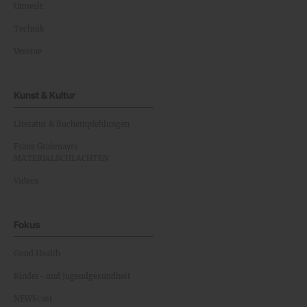
Umwelt
Technik
Vereine
Kunst & Kultur
Literatur & Buchempfehlungen
Franz Grabmayrs
MATERIALSCHLACHTEN
Videos
Fokus
Good Health
Kinder- und Jugendgesundheit
NEWScast