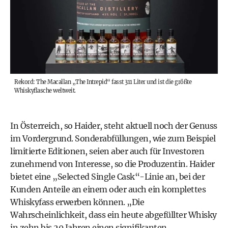
Rekord: The Macallan „The Intrepid“ fasst 311 Liter und ist die größte
Whiskyflasche weltweit.
In Österreich, so Haider, steht aktuell noch der Genuss
im Vordergrund. Sonderabfüllungen, wie zum Beispiel
limitierte Editionen, seien aber auch für Investoren
zunehmend von Interesse, so die Produzentin. Haider
bietet eine „Selected Single Cask“-Linie an, bei der
Kunden Anteile an einem oder auch ein komplettes
Whiskyfass erwerben können. „Die
Wahrscheinlichkeit, dass ein heute abgefüllter Whisky
in zehn bis 20 Jahren einen signifikanten