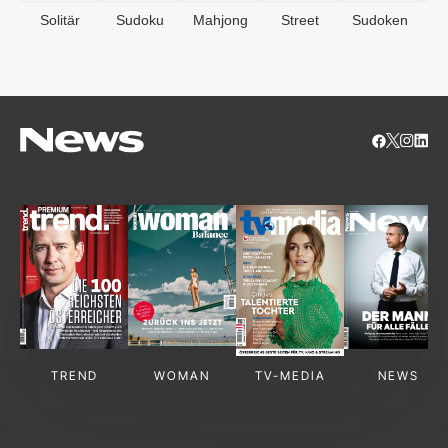
Solitär
Sudoku
Mahjong
Street
Sudoken
B
S
TREND
WOMAN
TV-MEDIA
NEWS