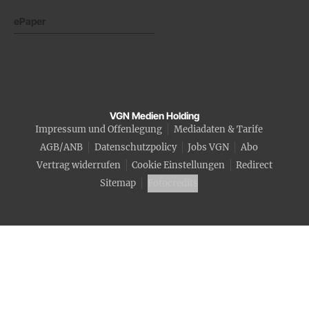
ePaper
VGN Medien Holding
Impressum und Offenlegung
Mediadaten & Tarife
AGB/ANB
Datenschutzpolicy
Jobs VGN
Abo
Vertrag widerrufen
Cookie Einstellungen
Redirect
Sitemap
Fotocredits