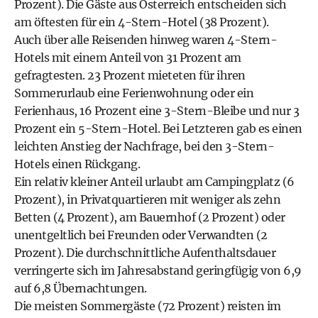
Prozent). Die Gäste aus Österreich entscheiden sich
am öftesten für ein 4-Stern-Hotel (38 Prozent).
Auch über alle Reisenden hinweg waren 4-Stern-
Hotels mit einem Anteil von 31 Prozent am
gefragtesten. 23 Prozent mieteten für ihren
Sommerurlaub eine Ferienwohnung oder ein
Ferienhaus, 16 Prozent eine 3-Stern-Bleibe und nur 3
Prozent ein 5-Stern-Hotel. Bei Letzteren gab es einen
leichten Anstieg der Nachfrage, bei den 3-Stern-
Hotels einen Rückgang.
Ein relativ kleiner Anteil urlaubt am Campingplatz (6
Prozent), in Privatquartieren mit weniger als zehn
Betten (4 Prozent), am Bauernhof (2 Prozent) oder
unentgeltlich bei Freunden oder Verwandten (2
Prozent). Die durchschnittliche Aufenthaltsdauer
verringerte sich im Jahresabstand geringfügig von 6,9
auf 6,8 Übernachtungen.
Die meisten Sommergäste (72 Prozent) reisten im