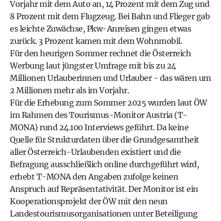
Vorjahr mit dem Auto an, 14 Prozent mit dem Zug und
8 Prozent mit dem Flugzeug. Bei Bahn und Flieger gab
es leichte Zuwächse, Pkw-Anreisen gingen etwas
zurück. 3 Prozent kamen mit dem Wohnmobil.
Für den heurigen Sommer rechnet die Österreich
Werbung laut jüngster Umfrage mit bis zu 24
Millionen Urlauberinnen und Urlauber - das wären um
2 Millionen mehr als im Vorjahr.
Für die Erhebung zum Sommer 2025 wurden laut ÖW
im Rahmen des Tourismus-Monitor Austria (T-
MONA) rund 24.100 Interviews geführt. Da keine
Quelle für Strukturdaten über die Grundgesamtheit
aller Österreich-Urlaubenden existiert und die
Befragung ausschließlich online durchgeführt wird,
erhebt T-MONA den Angaben zufolge keinen
Anspruch auf Repräsentativität. Der Monitor ist ein
Kooperationsprojekt der ÖW mit den neun
Landestourismusorganisationen unter Beteiligung