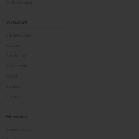
Politiker:innen
Wirtschaft
Business Class
Karriere
Ausbildung
Arbeitsrecht
Gehalt
Business
Finanzen
Menschen
Künstler:innen