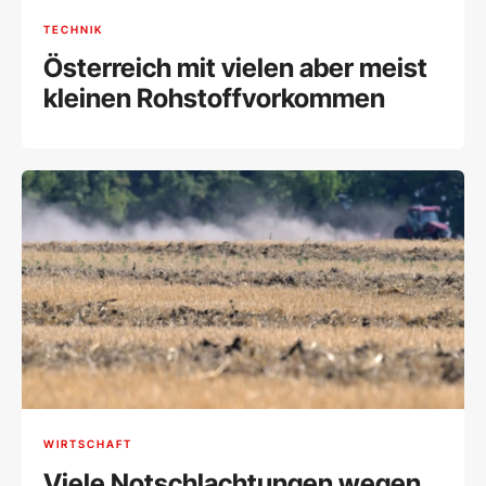
TECHNIK
Österreich mit vielen aber meist
kleinen Rohstoffvorkommen
WIRTSCHAFT
Viele Notschlachtungen wegen