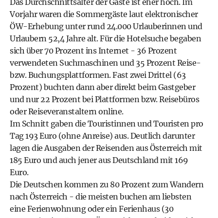
Das Durchschnittsalter der Gäste ist eher hoch. Im
Vorjahr waren die Sommergäste laut elektronischer
ÖW-Erhebung unter rund 24.000 Urlauberinnen und
Urlaubern 52,4 Jahre alt. Für die Hotelsuche begaben
sich über 70 Prozent ins Internet - 36 Prozent
verwendeten Suchmaschinen und 35 Prozent Reise-
bzw. Buchungsplattformen. Fast zwei Drittel (63
Prozent) buchten dann aber direkt beim Gastgeber
und nur 22 Prozent bei Plattformen bzw. Reisebüros
oder Reiseveranstaltern online.
Im Schnitt gaben die Touristinnen und Touristen pro
Tag 193 Euro (ohne Anreise) aus. Deutlich darunter
lagen die Ausgaben der Reisenden aus Österreich mit
185 Euro und auch jener aus Deutschland mit 169
Euro.
Die Deutschen kommen zu 80 Prozent zum Wandern
nach Österreich - die meisten buchen am liebsten
eine Ferienwohnung oder ein Ferienhaus (30