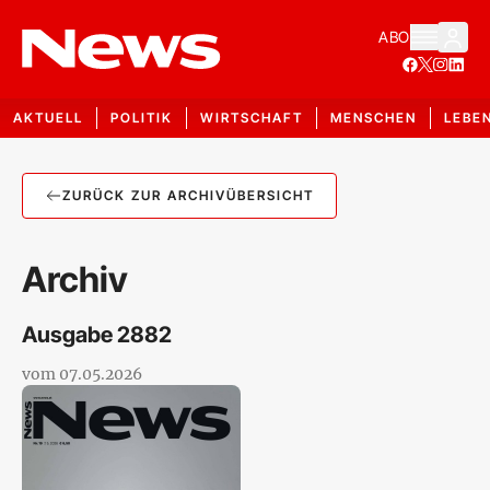
ABO
AKTUELL
POLITIK
WIRTSCHAFT
MENSCHEN
LEBE
ZURÜCK ZUR ARCHIVÜBERSICHT
Archiv
Ausgabe
2882
vom
07.05.2026