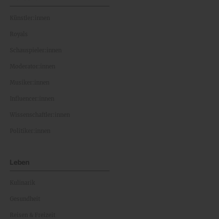
Künstler:innen
Royals
Schauspieler:innen
Moderator:innen
Musiker:innen
Influencer:innen
Wissenschaftler:innen
Politiker:innen
Leben
Kulinarik
Gesundheit
Reisen & Freizeit