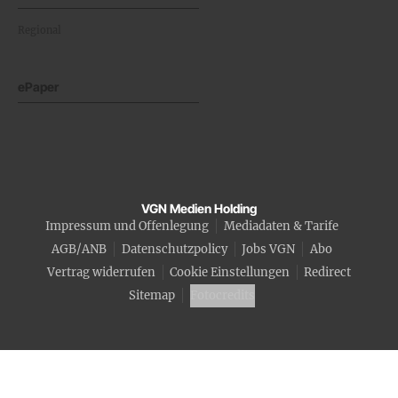
Regional
ePaper
VGN Medien Holding
Impressum und Offenlegung
Mediadaten & Tarife
AGB/ANB
Datenschutzpolicy
Jobs VGN
Abo
Vertrag widerrufen
Cookie Einstellungen
Redirect
Sitemap
Fotocredits