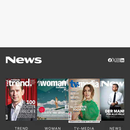
TREND
WOMAN
TV-MEDIA
NEWS