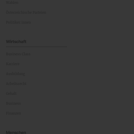
Wahlen
Österreichische Parteien
Politiker:innen
Wirtschaft
Business Class
Karriere
Ausbildung
Arbeitsrecht
Gehalt
Business
Finanzen
Menschen