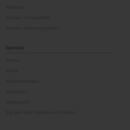
NEWScast
Podcast - OÖ ungefiltert
Podcast - Kärnten ungefiltert
Specials
Dossier
Archiv
News Masterclass
Karikaturen
Gewinnspiel
Top oder Flop: Produkte am Prüfstand