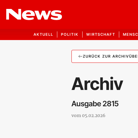
AKTUELL
POLITIK
WIRTSCHAFT
MENS
ZURÜCK ZUR ARCHIVÜBE
Archiv
Ausgabe
2815
vom
05.02.2026