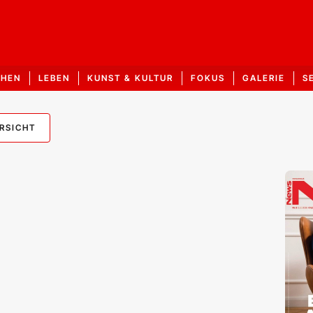
CHEN
LEBEN
KUNST & KULTUR
FOKUS
GALERIE
S
RSICHT