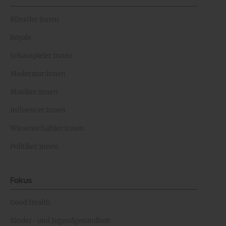
Künstler:innen
Royals
Schauspieler:innen
Moderator:innen
Musiker:innen
Influencer:innen
Wissenschaftler:innen
Politiker:innen
Fokus
Good Health
Kinder- und Jugendgesundheit