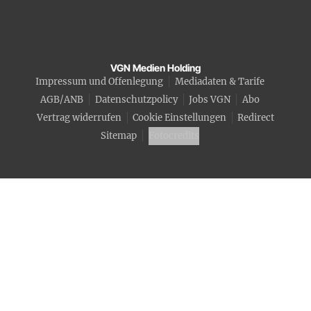
VGN Medien Holding
Impressum und Offenlegung
Mediadaten & Tarife
AGB/ANB
Datenschutzpolicy
Jobs VGN
Abo
Vertrag widerrufen
Cookie Einstellungen
Redirect
Sitemap
Fotocredits