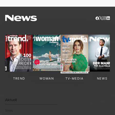
TREND
WOMAN
TV-MEDIA
NEWS
Aktuell
News