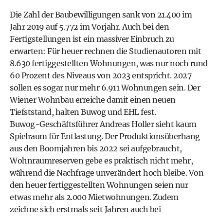
Die Zahl der Baubewilligungen sank von 21.400 im
Jahr 2019 auf 5.772 im Vorjahr. Auch bei den
Fertigstellungen ist ein massiver Einbruch zu
erwarten: Für heuer rechnen die Studienautoren mit
8.630 fertiggestellten Wohnungen, was nur noch rund
60 Prozent des Niveaus von 2023 entspricht. 2027
sollen es sogar nur mehr 6.911 Wohnungen sein. Der
Wiener Wohnbau erreiche damit einen neuen
Tiefststand, halten Buwog und EHL fest.
Buwog-Geschäftsführer Andreas Holler sieht kaum
Spielraum für Entlastung. Der Produktionsüberhang
aus den Boomjahren bis 2022 sei aufgebraucht,
Wohnraumreserven gebe es praktisch nicht mehr,
während die Nachfrage unverändert hoch bleibe. Von
den heuer fertiggestellten Wohnungen seien nur
etwas mehr als 2.000 Mietwohnungen. Zudem
zeichne sich erstmals seit Jahren auch bei