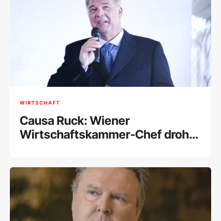
WIRTSCHAFT
Causa Ruck: Wiener
Wirtschaftskammer-Chef droht
Ausschluss aus ÖVP