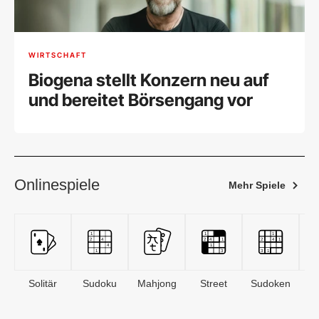
WIRTSCHAFT
Biogena stellt Konzern neu auf
und bereitet Börsengang vor
Onlinespiele
Mehr Spiele
Solitär
Sudoku
Mahjong
Street
Sudoken
B
S