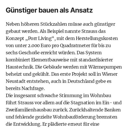
Günstiger bauen als Ansatz
Neben höheren Stückzahlen müsse auch günstiger
gebaut werden. Als Beispiel nannte Strauss das
Konzept „Porr Living“, mit dem Herstellungskosten
von unter 2.000 Euro pro Quadratmeter für bis zu
sechs Geschoße erreicht würden. Das System
kombiniert Elementbauweise mit standardisierter
Haustechnik. Die Gebäude werden mit Wärmepumpen
beheizt und gekühlt. Das erste Projekt soll in Wiener
Neustadt entstehen, auch in Deutschland gebe es
bereits Nachfrage.
Die insgesamt schwache Stimmung im Wohnbau
führt Strauss vor allem auf die Stagnation im Ein- und
Zweifamilienhausbau zurück. Zurückhaltende Banken
und fehlende gezielte Wohnbauförderung bremsten
die Entwicklung. Er plädierte erneut für eine