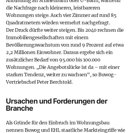
Anbindung an Straßenbahn oder U-Bahn, während
die Nachfrage nach kleineren, leistbareren
Wohnungen steige. Auch vier Zimmer auf rund 85
Quadratmetern würden vermehrt nachgefragt.
Der Druck dürfte weiter steigen. Bis 2040 rechnen die
Immobiliengesellschaften mit einem
Bevölkerungswachstum von rund 9 Prozent auf etwa
2,2 Millionen Einwohner. Daraus ergebe sich ein
zusätzlicher Bedarf von 95.000 bis 100.000
Wohnungen. „Die Angebotslücke ist da – mit einer
starken Tendenz, weiter zu wachsen“, so Buwog-
Vertriebschef Peter Berchtold.
Ursachen und Forderungen der
Branche
Als Gründe für den Einbruch im Wohnungsbau
nennen Buwog und EHL staatliche Markteingriffe wie