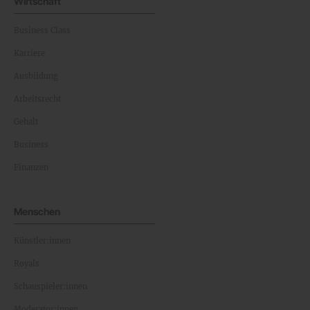
Wirtschaft
Business Class
Karriere
Ausbildung
Arbeitsrecht
Gehalt
Business
Finanzen
Menschen
Künstler:innen
Royals
Schauspieler:innen
Moderator:innen