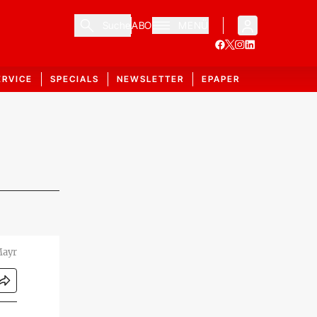
Suche
ABO
MENÜ
ERVICE
SPECIALS
NEWSLETTER
EPAPER
Mayr