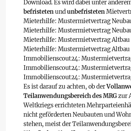
Download. Es wird dabei unter andere
befristeten
und
unbefristeten
Mietvert
Mieterhilfe: Mustermietvertrag Neubau
Mieterhilfe: Mustermietvertrag Neubau
Mieterhilfe: Mustermietvertrag Altbau 
Mieterhilfe: Mustermietvertrag Altbau 
Immobilienscout24: Mustermietvertr
Immobilienscout24: Mustermietvertra
Immobilienscout24: Mustermietvertra
Es ist darauf zu achten, ob der
Vollanw
Teilanwendungsbereich des MRG
zur 
Weltkriegs errichteten Mehrparteienhä
nicht geförderten Neubauten und Woh
stehen, meist der Teilanwendungsbere