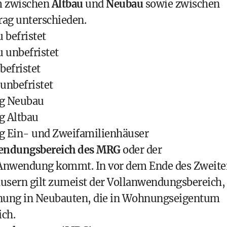
m zwischen
Altbau
und
Neubau
sowie zwischen
rag unterschieden.
 befristet
 unbefristet
befristet
unbefristet
ag Neubau
g Altbau
g Ein- und Zweifamilienhäuser
endungsbereich des MRG
oder der
Anwendung kommt. In vor dem Ende des Zweite
usern gilt zumeist der Vollanwendungsbereich, 
nung in Neubauten, die in Wohnungseigentum
ich.