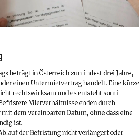
g
gs beträgt in Österreich zumindest drei Jahre,
oder einen Untermietvertrag handelt. Eine kürz
icht rechtswirksam und es entsteht somit
 Befristete Mietverhältnisse enden durch
er mit dem vereinbarten Datum, ohne dass eine
dig ist.
Ablauf der Befristung nicht verlängert oder