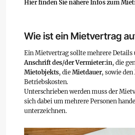
Hier finden Sie nähere Infos zum
Miet
Wie ist ein Mietvertrag a
Ein Mietvertrag sollte mehrere Details
Anschrift des/der Vermieter:in
, die g
Mietobjekts
, die
Mietdauer
, sowie den
Betriebskosten
.
Unterschrieben werden muss der Mietver
sich dabei um mehrere Personen hande
unterzeichnen.