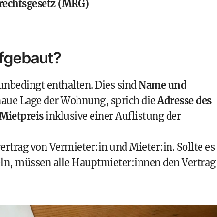
rechtsgesetz (MRG)
ufgebaut?
 unbedingt enthalten. Dies sind
Name und
enaue Lage der Wohnung, sprich die
Adresse des
Mietpreis
inklusive einer Auflistung der
trag von Vermieter:in und Mieter:in. Sollte es
ln, müssen alle Hauptmieter:innen den Vertrag