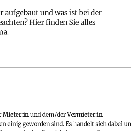
er aufgebaut und was ist bei der
chten? Hier finden Sie alles
ma.
r
Mieter:in
und dem/der
Vermieter:in
ien einig geworden sind. Es handelt sich dabei u