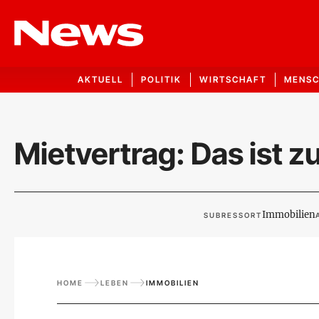
AKTUELL
POLITIK
WIRTSCHAFT
MENS
Mietvertrag: Das ist 
Immobilien
SUBRESSORT
HOME
LEBEN
IMMOBILIEN