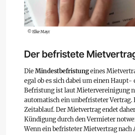
©
Elke Mayr
Der befristete Mietvertra
Die
Mindestbefristung
eines Mietvertra
egal ob es sich dabei um einen Haupt- 
Befristung ist laut
Mietervereinigung
n
automatisch ein unbefristeter Vertrag.
Zeitablauf. Der Mietvertrag endet dah
Kündigung durch den Vermieter notwen
Wenn ein befristeter Mietvertrag nach 