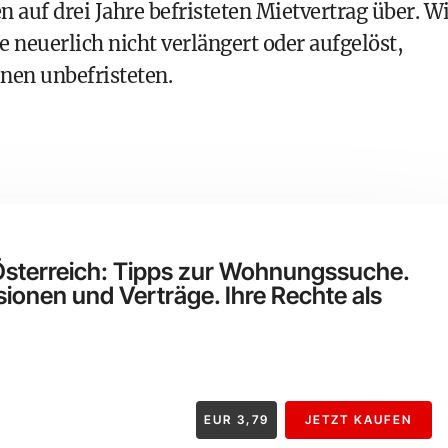
en auf drei Jahre befristeten Mietvertrag über. W
e neuerlich nicht verlängert oder aufgelöst,
inen unbefristeten.
 Österreich: Tipps zur Wohnungssuche.
sionen und Verträge. Ihre Rechte als
EUR
3,79
JETZT KAUFEN