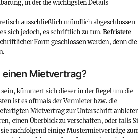
barung, in der die wichtigsten Details
etisch ausschließlich mündlich abgeschlossen
 sich jedoch, es schriftlich zu tun.
Befristete
schriftlicher Form geschlossen werden, denn die
n.
einen Mietvertrag?
 sein, kümmert sich dieser in der Regel um die
ten ist es oftmals der Vermieter bzw. die
efertigten Mietvertrag zur Unterschrift anbieten
en, einen Überblick zu verschaffen, oder falls S
n sie nachfolgend einige Mustermietverträge zu