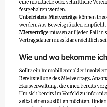
eine mündliche oder schriftliche Verein
festgehalten werden.
Unbefristete Mietverträge
können theor
werden. Aus Beweisgründen empfiehlt es
Mietverträge
müssen auf jeden Fall in 
Vertragsdauer muss klar ersichtlich sei
Wie und wo bekomme ich 
Sollte ein
Immobilienmakler
involviert
Bereitstellung des Mietvertrags. Ansons
Hausverwaltung, die einen bereits vorg
Um sich bereits im Vorfeld zu informier
selbst einen ausfüllen möchten, finde