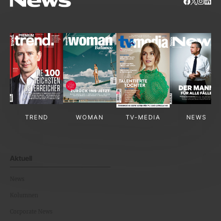
TREND
WOMAN
TV-MEDIA
NEWS
Aktuell
News
Kolumnen
Corporate News