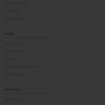
Events der Woche
Leute Bilder
Bilder des Tages
Politik
Politik Inland
Politik Ausland
Wahlen
Österreichische Parteien
Politiker:innen
Wirtschaft
Business Class