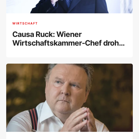
WIRTSCHAFT
Causa Ruck: Wiener
Wirtschaftskammer-Chef droht
Ausschluss aus ÖVP