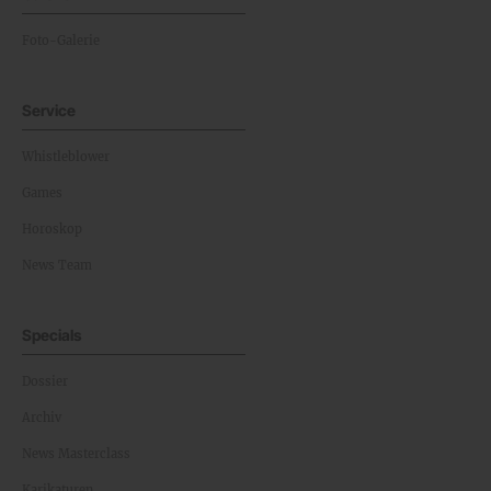
Foto-Galerie
Service
Whistleblower
Games
Horoskop
News Team
Specials
Dossier
Archiv
News Masterclass
Karikaturen