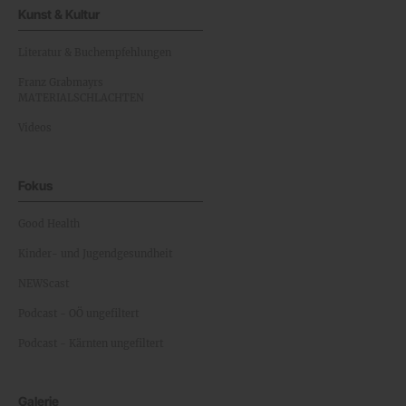
Kunst & Kultur
Literatur & Buchempfehlungen
Franz Grabmayrs
MATERIALSCHLACHTEN
Videos
Fokus
Good Health
Kinder- und Jugendgesundheit
NEWScast
Podcast - OÖ ungefiltert
Podcast - Kärnten ungefiltert
Galerie