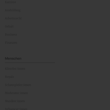
Karriere
Ausbildung
Arbeitsrecht
Gehalt
Business
Finanzen
Menschen
Künstler:innen
Royals
Schauspieler:innen
Moderator:innen
Musiker:innen
Influencer:innen