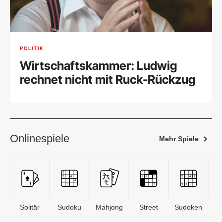
POLITIK
Wirtschaftskammer: Ludwig
rechnet nicht mit Ruck-Rückzug
Onlinespiele
Mehr Spiele
Solitär
Sudoku
Mahjong
Street
Sudoken
B
S