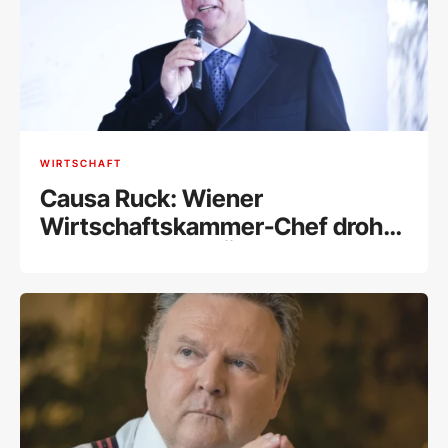
WIRTSCHAFT
Causa Ruck: Wiener
Wirtschaftskammer-Chef droht
Ausschluss aus ÖVP