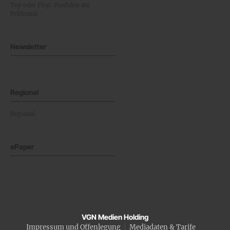
Top oder Flop: Produkte am
Prüfstand
Newsletter
Regional
Regional
ePaper
VGN Medien Holding
Impressum und Offenlegung
Mediadaten & Tarife