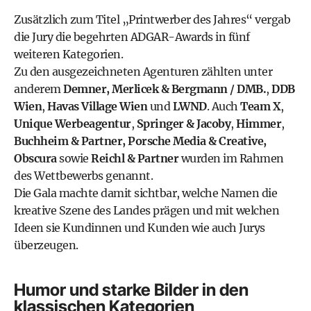
Zusätzlich zum Titel „Printwerber des Jahres“ vergab
die Jury die begehrten ADGAR-Awards in fünf
weiteren Kategorien.
Zu den ausgezeichneten Agenturen zählten unter
anderem
Demner, Merlicek & Bergmann / DMB.
,
DDB
Wien
,
Havas Village Wien
und
LWND
. Auch
Team X
,
Unique Werbeagentur
,
Springer & Jacoby
,
Himmer
,
Buchheim & Partner,
Porsche Media & Creative,
Obscura
sowie
Reichl & Partner
wurden im Rahmen
des Wettbewerbs genannt.
Die Gala machte damit sichtbar, welche Namen die
kreative Szene des Landes prägen und mit welchen
Ideen sie Kundinnen und Kunden wie auch Jurys
überzeugen.
Humor und starke Bilder in den
klassischen Kategorien