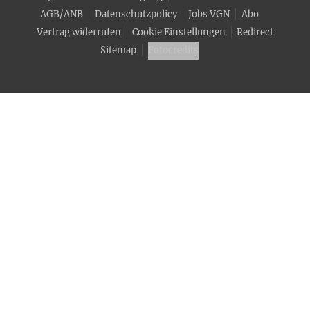
AGB/ANB
Datenschutzpolicy
Jobs VGN
Abo
Vertrag widerrufen
Cookie Einstellungen
Redirect
Sitemap
Fotocredits