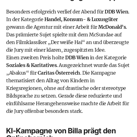
Besonders erfolgreich verlief der Abend für
DDB Wien
.
In der Kategorie
Handel, Konsum- & Luxusgüter
gewann die Agentur mit einer Arbeit für
McDonald’s
.
Das prämierte Sujet spielte mit dem McSundae auf
den Filmklassiker „Der weiße Hai“ an und überzeugte
die Jury mit einer klaren, zugespitzten Idee.
Einen zweiten Preis holte
DDB Wien
in der Kategorie
Soziales & Karitatives
. Ausgezeichnet wurde das Sujet
„Abakus“ für
Caritas Österreich
. Die Kampagne
thematisiert den Alltag von Kindern in
Kriegsregionen, ohne auf drastische oder stereotype
Bildsprache zu setzen. Gerade diese reduzierte und
einfühlsame Herangehensweise machte die Arbeit für
die Jury offenbar besonders stark.
KI-Kampagne von Billa prägt den