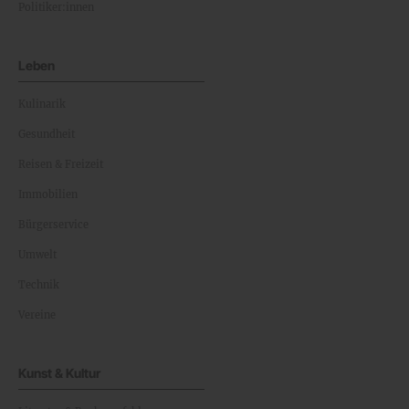
Politiker:innen
Leben
Kulinarik
Gesundheit
Reisen & Freizeit
Immobilien
Bürgerservice
Umwelt
Technik
Vereine
Kunst & Kultur