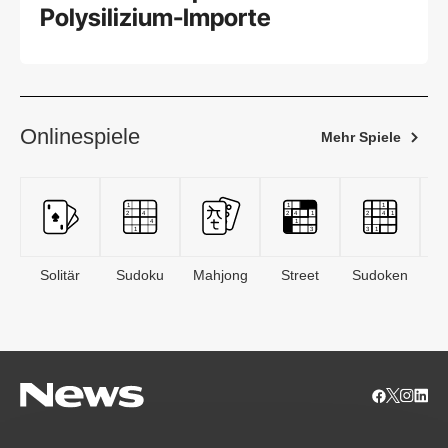
Polysilizium-Importe
Onlinespiele
Mehr Spiele
Solitär
Sudoku
Mahjong
Street
Sudoken
B
S