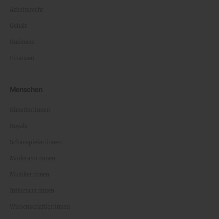
Arbeitsrecht
Gehalt
Business
Finanzen
Menschen
Künstler:innen
Royals
Schauspieler:innen
Moderator:innen
Musiker:innen
Influencer:innen
Wissenschaftler:innen