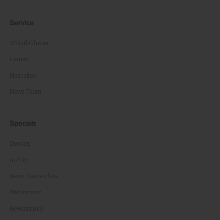
Service
Whistleblower
Games
Horoskop
News Team
Specials
Dossier
Archiv
News Masterclass
Karikaturen
Gewinnspiel