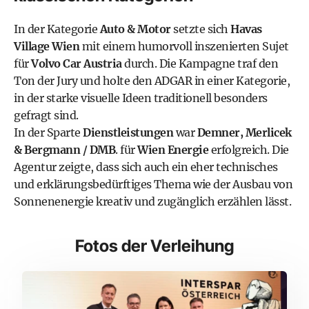
In der Kategorie
Auto & Motor
setzte sich
Havas
Village Wien
mit einem humorvoll inszenierten Sujet
für
Volvo Car Austria
durch. Die Kampagne traf den
Ton der Jury und holte den ADGAR in einer Kategorie,
in der starke visuelle Ideen traditionell besonders
gefragt sind.
In der Sparte
Dienstleistungen
war
Demner, Merlicek
& Bergmann / DMB
. für
Wien Energie
erfolgreich. Die
Agentur zeigte, dass sich auch ein eher technisches
und erklärungsbedürftiges Thema wie der Ausbau von
Sonnenenergie kreativ und zugänglich erzählen lässt.
Fotos der Verleihung