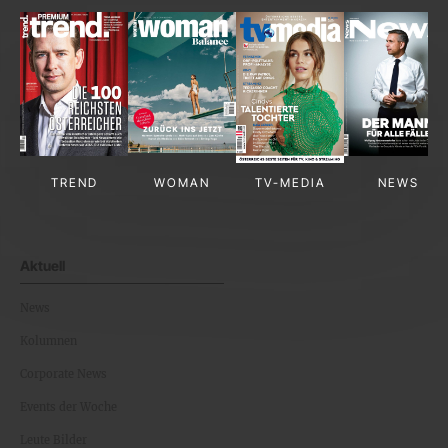
TREND
WOMAN
TV-MEDIA
NEWS
Aktuell
News
Kolumnen
Corporate News
Events der Woche
Leute Bilder