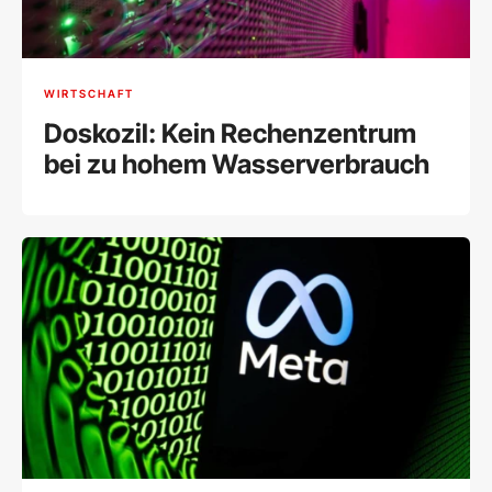
WIRTSCHAFT
Doskozil: Kein Rechenzentrum
bei zu hohem Wasserverbrauch