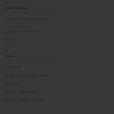
Kunst & Kultur
Literatur & Buchempfehlungen
Franz Grabmayrs
MATERIALSCHLACHTEN
Videos
Fokus
Good Health
Kinder- und Jugendgesundheit
NEWScast
Podcast - OÖ ungefiltert
Podcast - Kärnten ungefiltert