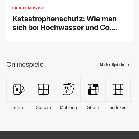
BÜRGERSERVICE
Katastrophenschutz: Wie man
sich bei Hochwasser und Co.
schützt
Onlinespiele
Mehr Spiele
Solitär
Sudoku
Mahjong
Street
Sudoken
B
S