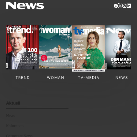
TREND
WOMAN
TV-MEDIA
NEWS
Aktuell
News
Kolumnen
Corporate News