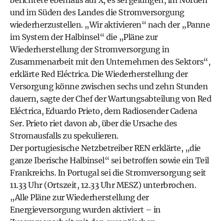
berichtete ebenfalls auf X, es sei gelungen, im Norden
und im Süden des Landes die Stromversorgung
wiederherzustellen. „Wir aktivieren“ nach der „Panne
im System der Halbinsel“ die „Pläne zur
Wiederherstellung der Stromversorgung in
Zusammenarbeit mit den Unternehmen des Sektors“,
erklärte Red Eléctrica. Die Wiederherstellung der
Versorgung könne zwischen sechs und zehn Stunden
dauern, sagte der Chef der Wartungsabteilung von Red
Eléctrica, Eduardo Prieto, dem Radiosender Cadena
Ser. Prieto riet davon ab, über die Ursache des
Stromausfalls zu spekulieren.
Der portugiesische Netzbetreiber REN erklärte, „die
ganze Iberische Halbinsel“ sei betroffen sowie ein Teil
Frankreichs. In Portugal sei die Stromversorgung seit
11.33 Uhr (Ortszeit, 12.33 Uhr MESZ) unterbrochen.
„Alle Pläne zur Wiederherstellung der
Energieversorgung wurden aktiviert – in