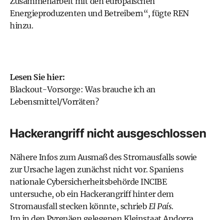
Zusammenarbeit mit den europäischen
Energieproduzenten und Betreibern“, fügte REN
hinzu.
Lesen Sie hier:
Blackout-Vorsorge: Was brauche ich an
Lebensmittel/Vorräten?
Hackerangriff nicht ausgeschlossen
Nähere Infos zum Ausmaß des Stromausfalls sowie
zur Ursache lagen zunächst nicht vor. Spaniens
nationale Cybersicherheitsbehörde INCIBE
untersuche, ob ein Hackerangriff hinter dem
Stromausfall stecken könnte, schrieb
El País
.
Im in den Pyrenäen gelegenen Kleinstaat Andorra