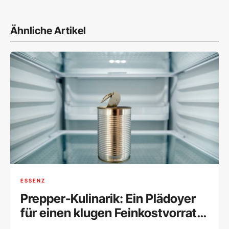
Ähnliche Artikel
ESSENZ
Prepper-Kulinarik: Ein Plädoyer
für einen klugen Feinkostvorrat
im Falle eines Blackouts