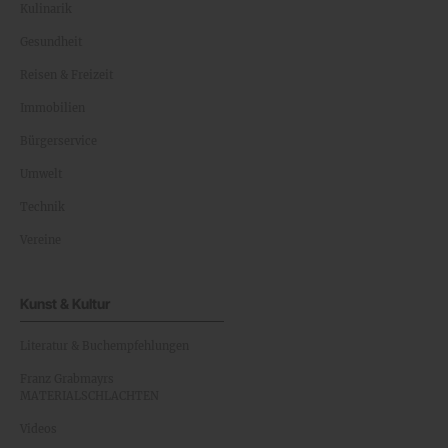
Kulinarik
Gesundheit
Reisen & Freizeit
Immobilien
Bürgerservice
Umwelt
Technik
Vereine
Kunst & Kultur
Literatur & Buchempfehlungen
Franz Grabmayrs
MATERIALSCHLACHTEN
Videos