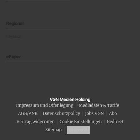
Regional
Regional
ePaper
VGN Medien Holding
Impressum und Offenlegung
Mediadaten & Tarife
AGB/ANB
Datenschutzpolicy
Jobs VGN
Abo
Vertrag widerrufen
Cookie Einstellungen
Redirect
Sitemap
Fotocredits