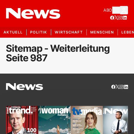
ABO
AKTUELL
POLITIK
WIRTSCHAFT
MENSCHEN
LEBE
Sitemap - Weiterleitung
Seite 987