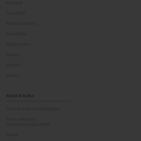
Kulinarik
Gesundheit
Reisen & Freizeit
Immobilien
Bürgerservice
Umwelt
Technik
Vereine
Kunst & Kultur
Literatur & Buchempfehlungen
Franz Grabmayrs
MATERIALSCHLACHTEN
Videos