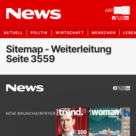
ABO
AKTUELL
POLITIK
WIRTSCHAFT
MENSCHEN
LEBE
Sitemap - Weiterleitung
Seite 3559
NÖM BRUNCH
AIRFRYER