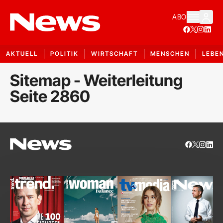
ABO
AKTUELL
POLITIK
WIRTSCHAFT
MENSCHEN
LEBE
Sitemap - Weiterleitung
Seite 2860