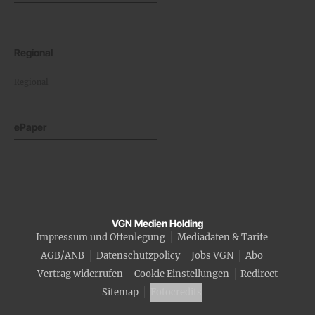
Regional
Regional
ePaper
VGN Medien Holding
Impressum und Offenlegung
Mediadaten & Tarife
AGB/ANB
Datenschutzpolicy
Jobs VGN
Abo
Vertrag widerrufen
Cookie Einstellungen
Redirect
Sitemap
Fotocredits