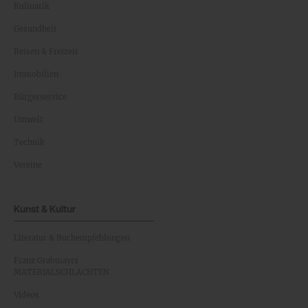
Kulinarik
Gesundheit
Reisen & Freizeit
Immobilien
Bürgerservice
Umwelt
Technik
Vereine
Kunst & Kultur
Literatur & Buchempfehlungen
Franz Grabmayrs
MATERIALSCHLACHTEN
Videos