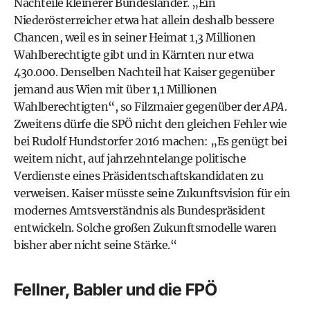
Nachteile kleinerer Bundesländer. „Ein
Niederösterreicher etwa hat allein deshalb bessere
Chancen, weil es in seiner Heimat 1,3 Millionen
Wahlberechtigte gibt und in Kärnten nur etwa
430.000. Denselben Nachteil hat Kaiser gegenüber
jemand aus Wien mit über 1,1 Millionen
Wahlberechtigten“, so Filzmaier gegenüber der
APA
.
Zweitens dürfe die SPÖ nicht den gleichen Fehler wie
bei Rudolf Hundstorfer 2016 machen: „Es genügt bei
weitem nicht, auf jahrzehntelange politische
Verdienste eines Präsidentschaftskandidaten zu
verweisen. Kaiser müsste seine Zukunftsvision für ein
modernes Amtsverständnis als Bundespräsident
entwickeln. Solche großen Zukunftsmodelle waren
bisher aber nicht seine Stärke.“
Fellner, Babler und die FPÖ