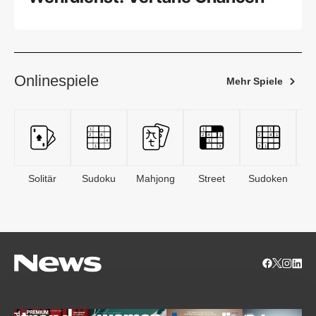
Onlinespiele
Mehr Spiele
Solitär
Sudoku
Mahjong
Street
Sudoken
B
S