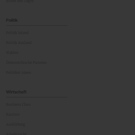
Bilder des Tages
Politik
Politik Inland
Politik Ausland
Wahlen
Österreichische Parteien
Politiker:innen
Wirtschaft
Business Class
Karriere
Ausbildung
Arbeitsrecht