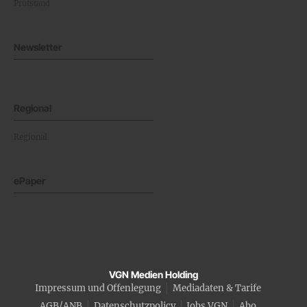
Prüfstand
Newsletter
Regional
Regional
ePaper
VGN Medien Holding
Impressum und Offenlegung
Mediadaten & Tarife
AGB/ANB
Datenschutzpolicy
Jobs VGN
Abo