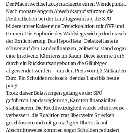
Der Machtwechsel 2013 markierte einen Wendepunkt.
Nach monatelangem Abwehrkampf stürzten die
Freiheitlichen bei der Landtagswahl ab, die SPÖ
bildete unter Kaiser eine Dreierkoalition mit ÖVP und
Grünen. Die Euphorie des Wahlsiegs wich jedoch rasch
der Ernüchterung. Das Hypo/Heta-Debakel lastete
schwer auf den Landesfinanzen, zeitweise stand sogar
eine Insolvenz Kärntens im Raum. Diese konnte 2016
durch ein Rückkaufsangebot an die Gläubiger
abgewendet werden – um den Preis von 1,2 Milliarden
Euro. Ein Schuldenrucksack, der das Land bis heute
prägt.
Trotz dieser Belastungen gelang es der SPÖ-
geführten Landesregierung, Kärnten finanziell zu
stabilisieren. Die Kreditwürdigkeit wurde schrittweise
verbessert, die Koalition trat über weite Strecken
geschlossen und mit gemäßigter Rhetorik auf.
Abschnittsweise konnten sogar Schulden reduziert