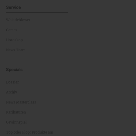
Service
Whistleblower
Games
Horoskop
News Team
Specials
Dossier
Archiv
News Masterclass
Karikaturen
Gewinnspiel
Top oder Flop: Produkte am