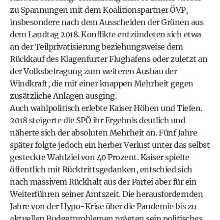
zu Spannungen mit dem Koalitionspartner ÖVP,
insbesondere nach dem Ausscheiden der Grünen aus
dem Landtag 2018. Konflikte entzündeten sich etwa
an der Teilprivatisierung beziehungsweise dem
Rückkauf des Klagenfurter Flughafens oder zuletzt an
der Volksbefragung zum weiteren Ausbau der
Windkraft, die mit einer knappen Mehrheit gegen
zusätzliche Anlagen ausging.
Auch wahlpolitisch erlebte Kaiser Höhen und Tiefen.
2018 steigerte die SPÖ ihr Ergebnis deutlich und
näherte sich der absoluten Mehrheit an. Fünf Jahre
später folgte jedoch ein herber Verlust unter das selbst
gesteckte Wahlziel von 40 Prozent. Kaiser spielte
öffentlich mit Rücktrittsgedanken, entschied sich
nach massivem Rückhalt aus der Partei aber für ein
Weiterführen seiner Amtszeit. Die herausfordernden
Jahre von der Hypo-Krise über die Pandemie bis zu
aktuellen Budgetproblemen prägten sein politisches