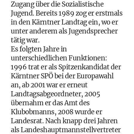
Zugang über die Sozialistische
Jugend. Bereits 1989 zog er erstmals
in den Kärntner Landtag ein, wo er
unter anderem als Jugendsprecher
tätig war.
Es folgten Jahre in
unterschiedlichen Funktionen:
1996 trat er als Spitzenkandidat der
Kärntner SPÖ bei der Europawahl
an, ab 2001 war er erneut
Landtagsabgeordneter, 2005
übernahm er das Amt des
Klubobmanns, 2008 wurde er
Landesrat. Nach knapp drei Jahren
als Landeshauptmannstellvertreter