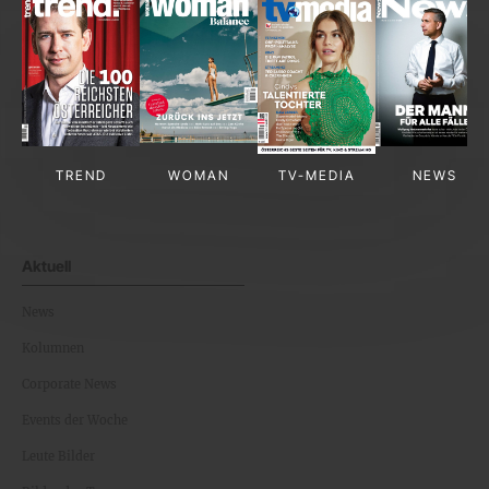
TREND
WOMAN
TV-MEDIA
NEWS
Aktuell
News
Kolumnen
Corporate News
Events der Woche
Leute Bilder