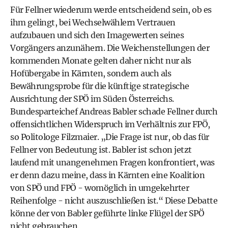
Für Fellner wiederum werde entscheidend sein, ob es
ihm gelingt, bei Wechselwählern Vertrauen
aufzubauen und sich den Imagewerten seines
Vorgängers anzunähern. Die Weichenstellungen der
kommenden Monate gelten daher nicht nur als
Hofübergabe in Kärnten, sondern auch als
Bewährungsprobe für die künftige strategische
Ausrichtung der SPÖ im Süden Österreichs.
Bundesparteichef Andreas Babler schade Fellner durch
offensichtlichen Widerspruch im Verhältnis zur FPÖ,
so Politologe Filzmaier. „Die Frage ist nur, ob das für
Fellner von Bedeutung ist. Babler ist schon jetzt
laufend mit unangenehmen Fragen konfrontiert, was
er denn dazu meine, dass in Kärnten eine Koalition
von SPÖ und FPÖ - womöglich in umgekehrter
Reihenfolge - nicht auszuschließen ist.“ Diese Debatte
könne der von Babler geführte linke Flügel der SPÖ
nicht gebrauchen.