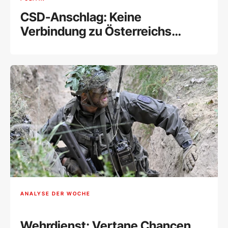
CSD-Anschlag: Keine
Verbindung zu Österreichs
Islamistenszene
ANALYSE DER WOCHE
Wehrdienst: Vertane Chancen