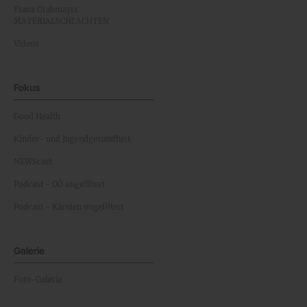
Franz Grabmayrs
MATERIALSCHLACHTEN
Videos
Fokus
Good Health
Kinder- und Jugendgesundheit
NEWScast
Podcast - OÖ ungefiltert
Podcast - Kärnten ungefiltert
Galerie
Foto-Galerie