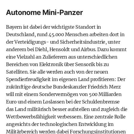
Autonome Mini-Panzer
Bayern ist dabei der wichtigste Standort in
Deutschland, rund 45.000 Menschen arbeiten dort in
der Verteidigungs- und Sicherheitsindustrie, unter
anderem bei Diehl, Hensoldt und Airbus. Dazu kommt
eine Vielzahl an Zulieferern aus unterschiedlichen
Bereichen von Elektronik über Sensorik bis zu
Satelliten. Sie alle werden auch von der neuen
Spendierfreudigkeit im eigenen Land profitieren: Der
zukünftige deutsche Bundeskanzler Friedrich Merz
will mit einem Sondervermögen von 500 Milliarden
Euro und einem Loslassen bei der Schuldenbremse
das Land militärisch besser aufstellen und zugleich die
Wettbewerbsfähigkeit verbessern. Eine zentrale Rolle
angesichts der technologischen Entwicklung im
Militärbereich werden dabei Forschungsinstitutionen