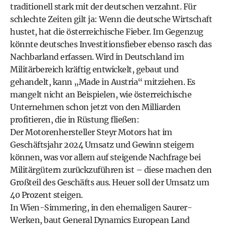
traditionell stark mit der deutschen verzahnt. Für
schlechte Zeiten gilt ja: Wenn die deutsche Wirtschaft
hustet, hat die österreichische Fieber. Im Gegenzug
könnte deutsches Investitionsfieber ebenso rasch das
Nachbarland erfassen. Wird in Deutschland im
Militärbereich kräftig entwickelt, gebaut und
gehandelt, kann „Made in Austria“ mitziehen. Es
mangelt nicht an Beispielen, wie österreichische
Unternehmen schon jetzt von den Milliarden
profitieren, die in Rüstung fließen:
Der Motorenhersteller Steyr Motors hat im
Geschäftsjahr 2024 Umsatz und Gewinn steigern
können, was vor allem auf steigende Nachfrage bei
Militärgütern zurückzuführen ist – diese machen den
Großteil des Geschäfts aus. Heuer soll der Umsatz um
40 Prozent steigen.
In Wien-Simmering, in den ehemaligen Saurer-
Werken, baut General Dynamics European Land