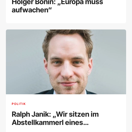
Holger Bonin: „Europa muss
aufwachen“
POLITIK
Ralph Janik: „Wir sitzen im
Abstellkammerl eines
brennenden Hauses und