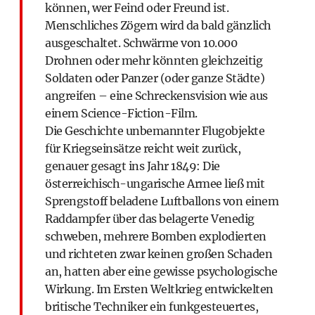
können, wer Feind oder Freund ist.
Menschliches Zögern wird da bald gänzlich
ausgeschaltet. Schwärme von 10.000
Drohnen oder mehr könnten gleichzeitig
Soldaten oder Panzer (oder ganze Städte)
angreifen – eine Schreckens­vision wie aus
einem Science-Fiction-Film.
Die Geschichte unbemannter Flugobjekte
für Kriegseinsätze reicht weit zurück,
genauer gesagt ins Jahr 1849: Die
österreichisch-ungarische Armee ließ mit
Sprengstoff beladene Luftballons von einem
Raddampfer über das belagerte Venedig
schweben, mehrere Bomben explodierten
und richteten zwar keinen großen Schaden
an, hatten aber eine gewisse psychologische
Wirkung. Im Ersten Weltkrieg entwickelten
britische Techniker ein funkgesteuertes,