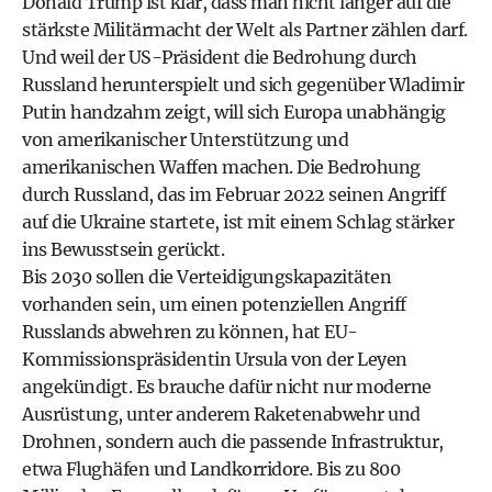
Donald Trump ist klar, dass man nicht länger auf die
stärkste Militärmacht der Welt als Partner zählen darf.
Und weil der US-Präsident die Bedrohung durch
Russland herunterspielt und sich gegenüber Wladimir
Putin handzahm zeigt, will sich Europa unabhängig
von amerikanischer Unterstützung und
amerikanischen Waffen machen. Die Bedrohung
durch Russland, das im Februar 2022 seinen Angriff
auf die Ukraine startete, ist mit einem Schlag stärker
ins Bewusstsein gerückt.
Bis 2030 sollen die Verteidigungskapazitäten
vorhanden sein, um einen potenziellen Angriff
Russlands abwehren zu können, hat EU-
Kommissionspräsidentin Ursula von der Leyen
angekündigt. Es brauche dafür nicht nur moderne
Ausrüstung, unter anderem Raketenabwehr und
Drohnen, sondern auch die passende Infrastruktur,
etwa Flughäfen und Landkorridore. Bis zu 800