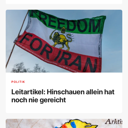
diskutieren über Kurz oder Kern“
POLITIK
Leitartikel: Hinschauen allein hat
noch nie gereicht