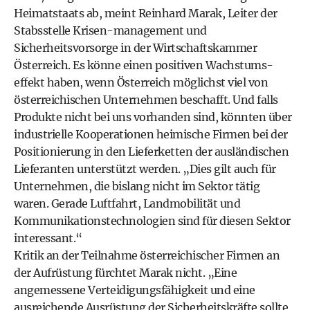
Heimatstaats ab, meint Reinhard Marak, Leiter der
Stabsstelle Krisen-­management und
Sicherheitsvorsorge in der Wirtschaftskammer
Österreich. Es könne einen positiven Wachstums­
effekt haben, wenn Österreich möglichst viel von
österreichischen Unternehmen beschafft. Und falls
Produkte nicht bei uns vorhanden sind, könnten über
industrielle Kooperationen heimische Firmen bei der
Positionierung in den Lieferketten der ausländischen
Lieferanten unterstützt werden. „Dies gilt auch für
Unternehmen, die bislang nicht im Sektor tätig
waren. Gerade Luftfahrt, Landmobilität und
Kommunikationstechnologien sind für diesen Sektor
interessant.“
Kritik an der Teilnahme österreichischer Firmen an
der Aufrüstung fürchtet Marak nicht. „Eine
angemessene Verteidigungsfähigkeit und eine
ausreichende Ausrüstung der Sicherheitskräfte sollte