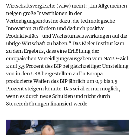
Wirtschaftsvergleiche (wiiw) meint: „Im Allgemeinen
neigen große Investitionen in der
Verteidigungsindustrie dazu, die technologische
Innovation zu fördern und dadurch positive
Produktivitäts- und Wachstums­auswirkungen auf die
übrige Wirtschaft zu haben.“ Das Kieler Institut kam
zu dem Ergebnis, dass eine Erhöhung der
europäischen Verteidigungsausgaben vom NATO-­Ziel
2 auf 3,5 Prozent des BIP bei gleichzeitiger Umstellung
von in den USA hergestellten auf in Europa
produzierte Waffen das BIP jährlich um 0,9 bis 1,5
Prozent steigern könnte. Das sei aber nur möglich,
wenn es durch neue Schulden und nicht durch
Steuererhöhungen finanziert werde.