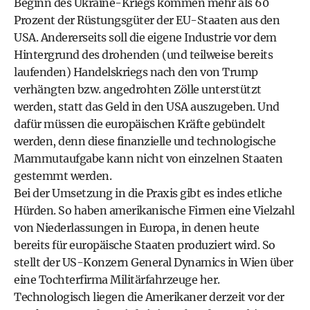
Beginn des Ukraine-Kriegs kommen mehr als 60
Prozent der Rüstungsgüter der EU-Staaten aus den
USA. Andererseits soll die eigene Industrie vor dem
Hintergrund des drohenden (und teilweise bereits
laufenden) Handelskriegs nach den von Trump
verhängten bzw. angedrohten Zölle unterstützt
werden, statt das Geld in den USA auszugeben. Und
dafür müssen die europäischen Kräfte gebündelt
werden, denn diese finanzielle und technologische
Mammutaufgabe kann nicht von einzelnen Staaten
gestemmt werden.
Bei der Umsetzung in die Praxis gibt es indes etliche
Hürden. So haben amerikanische Firmen eine Vielzahl
von Niederlassungen in Europa, in denen heute
bereits für europäische Staaten produziert wird. So
stellt der US-Konzern General Dynamics in Wien über
eine Tochterfirma Militärfahrzeuge her.
Technologisch liegen die Amerikaner derzeit vor der