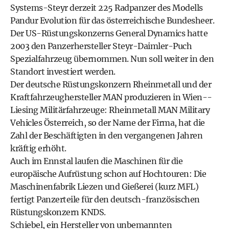
Systems-­Steyr derzeit 225 Radpanzer des Modells
Pandur Evolution für das österreichische Bundesheer.
Der US-Rüstungskonzerns General Dynamics hatte
2003 den Panzerhersteller Steyr-Daimler-Puch
Spezialfahrzeug übernommen. Nun soll weiter in den
Standort investiert werden.
Der deutsche Rüstungskonzern Rheinmetall und der
Kraftfahrzeughersteller MAN produzieren in Wien-­
Liesing Militärfahrzeuge: Rheinmetall MAN Military
Vehicles Österreich, so der Name der Firma, hat die
Zahl der Beschäftigten in den vergangenen Jahren
kräftig erhöht.
Auch im Ennstal laufen die Maschinen für die
europäische Aufrüstung schon auf Hochtouren: Die
Maschinenfabrik Liezen und Gießerei (kurz MFL)
fertigt Panzerteile für den deutsch-französischen
Rüstungskonzern KNDS.
Schiebel, ein Hersteller von unbemannten