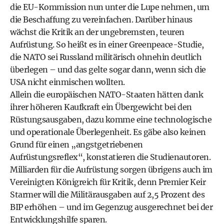
die EU-Kommission nun unter die Lupe nehmen, um
die Beschaffung zu vereinfachen. Darüber hinaus
wächst die Kritik an der ungebremsten, teuren
Aufrüstung. So heißt es in einer Greenpeace-Studie,
die NATO sei Russland militärisch ohnehin deutlich
überlegen – und das gelte sogar dann, wenn sich die
USA nicht einmischen wollten.
Allein die europäischen NATO-Staaten hätten dank
ihrer höheren Kaufkraft ein Übergewicht bei den
Rüstungsausgaben, dazu komme eine technologische
und operationale Überlegenheit. Es gäbe also keinen
Grund für einen „angstgetriebenen
Aufrüstungsreflex“, konstatieren die Studienautoren.
Milliarden für die Aufrüstung sorgen übrigens auch im
Vereinigten Königreich für Kritik, denn Premier Keir
Starmer will die Militärausgaben auf 2,5 Prozent des
BIP erhöhen – und im Gegenzug ausgerechnet bei der
Entwicklungshilfe sparen.