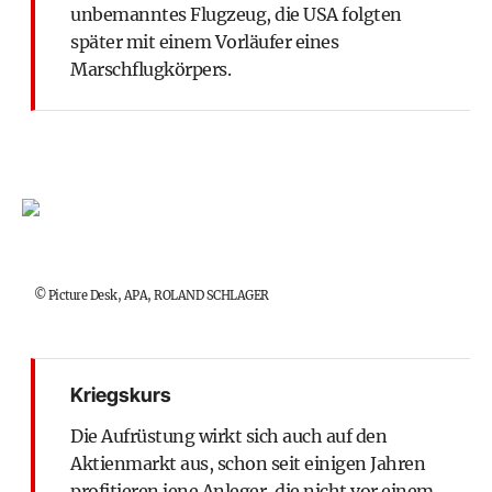
unbemanntes Flugzeug, die USA folgten
später mit einem Vorläufer eines
Marschflugkörpers.
©
Picture Desk, APA, ROLAND SCHLAGER
Kriegskurs
Die Aufrüstung wirkt sich auch auf den
Aktienmarkt aus, schon seit einigen Jahren
profitieren jene Anleger, die nicht vor einem