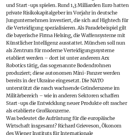
und Start-ups spielen. Rund 1,3 Milliarden Euro hatten
private Risikokapitalgeber im Vorjahr in deutsche
Jungunternehmen investiert, die sich auf Hightech für
die Verteidigung spezialisieren. Als Paradebeispiel gilt
die bayerische Firma Helsing, die Waffensysteme mit
Künstlicher Intelligenz ausstattet. München soll nun
als Zentrum für moderne Verteidigungssysteme
etabliert werden – dort ist unter anderem Arx
Robotics tätig, das sogenannte Bodendrohnen
produziert; diese autonomen Mini-Panzer werden
bereits in der Ukraine eingesetzt. Die NATO
unterstützt die rasch wachsende Gründer­szene im
Militärbereich – wie in anderen Sektoren schaffen
Start-ups die Entwicklung neuer Produkte oft rascher
als etablierte Großkonzerne.
Was bedeutet die Aufrüstung für die europäische
Wirtschaft insgesamt? Richard Grieveson, Ökonom
des Wiener Instituts für Internationale