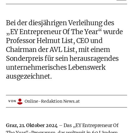
Bei der diesjährigen Verleihung des
„EY Entrepreneur Of The Year“ wurde
Professor Helmut List, CEO und
Chairman der AVL List, mit einem
Sonderpreis für sein herausragendes
unternehmerisches Lebenswerk
ausgezeichnet.
Online-Redaktion News.at
VON
Graz, 21. Oktober 2024
– Das „EY Entrepreneur Of
The Year“-Programm, das weltweit in 60 Ländern