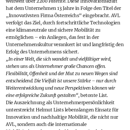
weltweit über 2200 Patente. Diese Innovationskraft
hat dem Unternehmen 13 Jahre in Folge den Titel der
„Innovativsten Firma Österreichs“ eingebracht. AVL
verfolgt das Ziel, durch fortschrittliche Technologien
eine klimaneutrale und sichere Mobilität zu
ermöglichen – ein Anliegen, das fest in der
Unternehmenskultur verankert ist und langfristig den
Erfolg des Unternehmens sichert.
„In einer Welt, die sich wandelt und vielfältiger wird,
stehen uns als Unternehmer große Chancen offen.
Flexibilität, Offenheit und der Mut zu neuen Wegen sind
entscheidend. Die Vielfalt ist unsere Stärke – nur durch
Weiterentwicklung und neue Perspektiven können wir
eine erfolgreiche Zukunft gestalten“
, betonte List.
Die Auszeichnung als Unternehmerpersönlichkeit
unterstreicht Helmut Lists lebenslangen Einsatz für
Innovation und nachhaltige Mobilität, die nicht nur
AVL, sondern auch die internationale