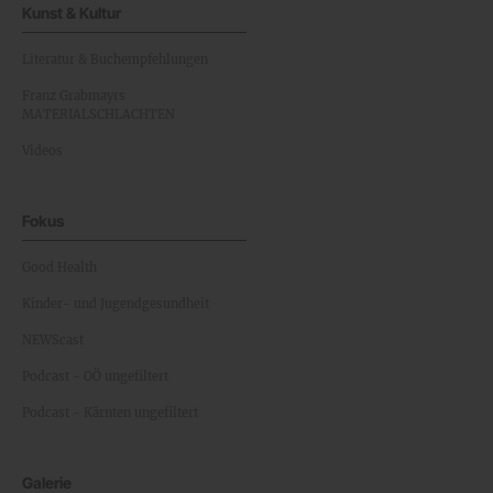
Kunst & Kultur
Literatur & Buchempfehlungen
Franz Grabmayrs
MATERIALSCHLACHTEN
Videos
Fokus
Good Health
Kinder- und Jugendgesundheit
NEWScast
Podcast - OÖ ungefiltert
Podcast - Kärnten ungefiltert
Galerie