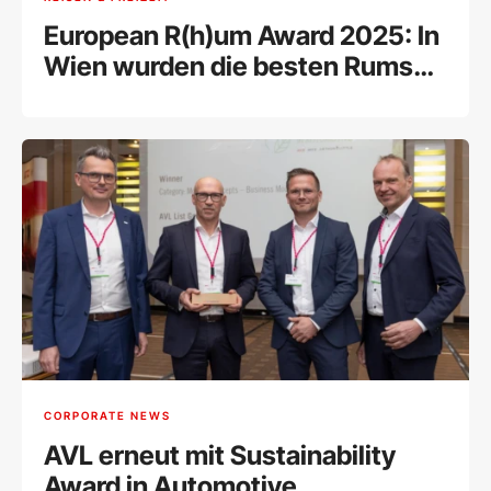
European R(h)um Award 2025: In
Wien wurden die besten Rums
Europas ausgezeichnet
CORPORATE NEWS
AVL erneut mit Sustainability
Award in Automotive