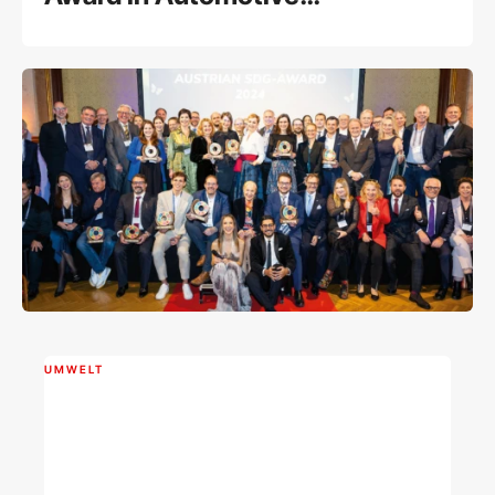
ausgezeichnet
UMWELT