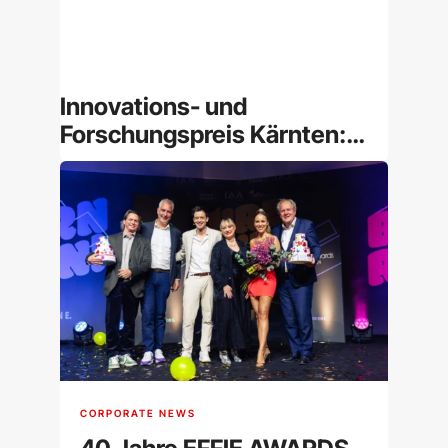
Innovations- und
Forschungspreis Kärnten:
Würdigung für Mut und
Erfindergeist
CORPORATE NEWS