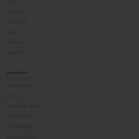
Karriere
Ausbildung
Arbeitsrecht
Gehalt
Business
Finanzen
Menschen
Künstler:innen
Royals
Schauspieler:innen
Moderator:innen
Musiker:innen
Influencer:innen