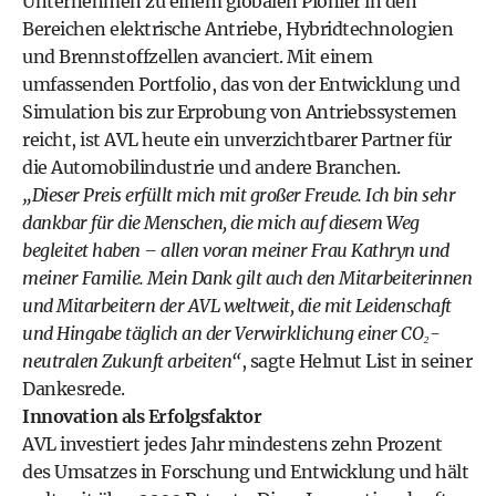
Unternehmen zu einem globalen Pionier in den
Bereichen elektrische Antriebe, Hybridtechnologien
und Brennstoffzellen avanciert. Mit einem
umfassenden Portfolio, das von der Entwicklung und
Simulation bis zur Erprobung von Antriebssystemen
reicht, ist AVL heute ein unverzichtbarer Partner für
die Automobilindustrie und andere Branchen.
„Dieser Preis erfüllt mich mit großer Freude. Ich bin sehr
dankbar für die Menschen, die mich auf diesem Weg
begleitet haben – allen voran meiner Frau Kathryn und
meiner Familie. Mein Dank gilt auch den Mitarbeiterinnen
und Mitarbeitern der AVL weltweit, die mit Leidenschaft
und Hingabe täglich an der Verwirklichung einer CO₂-
neutralen Zukunft arbeiten“
, sagte Helmut List in seiner
Dankesrede.
Innovation als Erfolgsfaktor
AVL investiert jedes Jahr mindestens zehn Prozent
des Umsatzes in Forschung und Entwicklung und hält