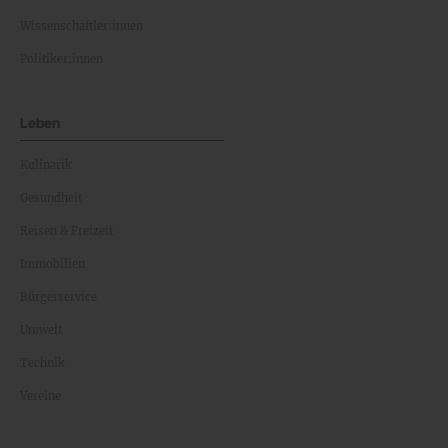
Wissenschaftler:innen
Politiker:innen
Leben
Kulinarik
Gesundheit
Reisen & Freizeit
Immobilien
Bürgerservice
Umwelt
Technik
Vereine