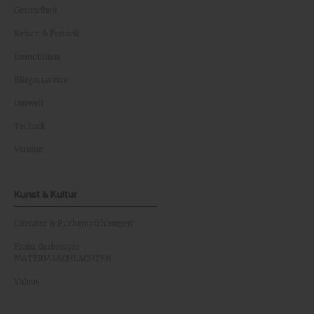
Gesundheit
Reisen & Freizeit
Immobilien
Bürgerservice
Umwelt
Technik
Vereine
Kunst & Kultur
Literatur & Buchempfehlungen
Franz Grabmayrs
MATERIALSCHLACHTEN
Videos