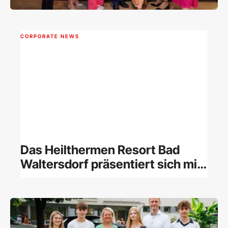
CORPORATE NEWS
Das Heilthermen Resort Bad
Waltersdorf präsentiert sich mit
neuen Zimmern und Suiten
sowie im frischen Design