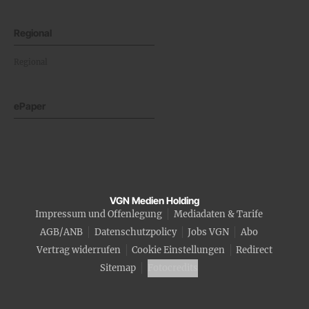
Regional
Regional
ePaper
VGN Medien Holding
Impressum und Offenlegung
Mediadaten & Tarife
AGB/ANB
Datenschutzpolicy
Jobs VGN
Abo
Vertrag widerrufen
Cookie Einstellungen
Redirect
Sitemap
Fotocredits