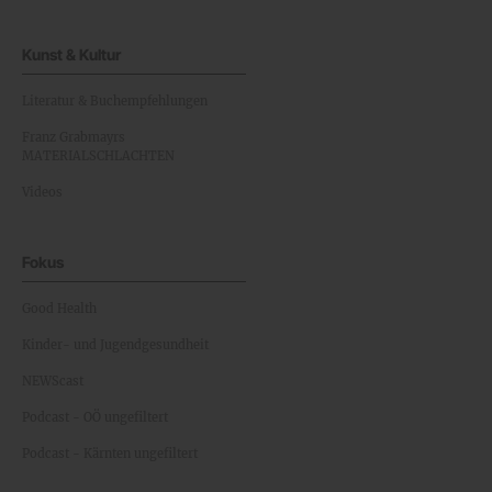
Kunst & Kultur
Literatur & Buchempfehlungen
Franz Grabmayrs
MATERIALSCHLACHTEN
Videos
Fokus
Good Health
Kinder- und Jugendgesundheit
NEWScast
Podcast - OÖ ungefiltert
Podcast - Kärnten ungefiltert