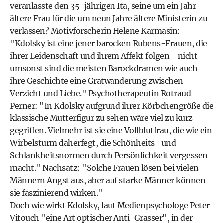
veranlasste den 35-jährigen Ita, seine um ein Jahr
ältere Frau für die um neun Jahre ältere Ministerin zu
verlassen? Motivforscherin Helene Karmasin:
"Kdolsky ist eine jener barocken Rubens-Frauen, die
ihrer Leidenschaft und ihrem Affekt folgen - nicht
umsonst sind die meisten Barockdramen wie auch
ihre Geschichte eine Gratwanderung zwischen
Verzicht und Liebe." Psychotherapeutin Rotraud
Perner: "In Kdolsky aufgrund ihrer Körbchengröße die
klassische Mutterfigur zu sehen wäre viel zu kurz
gegriffen. Vielmehr ist sie eine Vollblutfrau, die wie ein
Wirbelsturm daherfegt, die Schönheits- und
Schlankheitsnormen durch Persönlichkeit vergessen
macht." Nachsatz: "Solche Frauen lösen bei vielen
Männern Angst aus, aber auf starke Männer können
sie faszinierend wirken."
Doch wie wirkt Kdolsky, laut Medienpsychologe Peter
Vitouch "eine Art optischer Anti-Grasser", in der