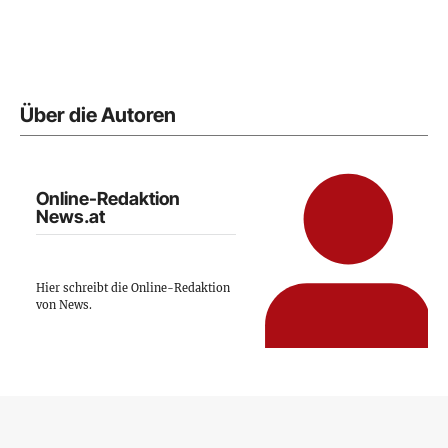
Über die Autoren
Online-Redaktion
News.at
Hier schreibt die Online-Redaktion
von News.