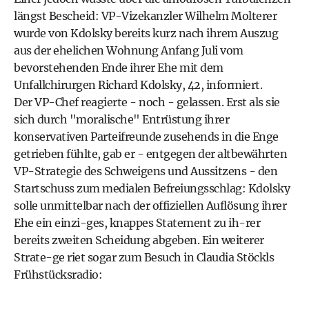
längst Bescheid: VP-Vizekanzler Wilhelm Molterer
wurde von Kdolsky bereits kurz nach ihrem Auszug
aus der ehelichen Wohnung Anfang Juli vom
bevorstehenden Ende ihrer Ehe mit dem
Unfallchirurgen Richard Kdolsky, 42, informiert.
Der VP-Chef reagierte - noch - gelassen. Erst als sie
sich durch "moralische" Entrüstung ihrer
konservativen Parteifreunde zusehends in die Enge
getrieben fühlte, gab er - entgegen der altbewährten
VP-Strategie des Schweigens und Aussitzens - den
Startschuss zum medialen Befreiungsschlag: Kdolsky
solle unmittelbar nach der offiziellen Auflösung ihrer
Ehe ein einzi-ges, knappes Statement zu ih-rer
bereits zweiten Scheidung abgeben. Ein weiterer
Strate-ge riet sogar zum Besuch in Claudia Stöckls
Frühstücksradio: