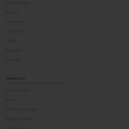
Business Class
Karriere
Ausbildung
Arbeitsrecht
Gehalt
Business
Finanzen
Menschen
Künstler:innen
Royals
Schauspieler:innen
Moderator:innen
Musiker:innen