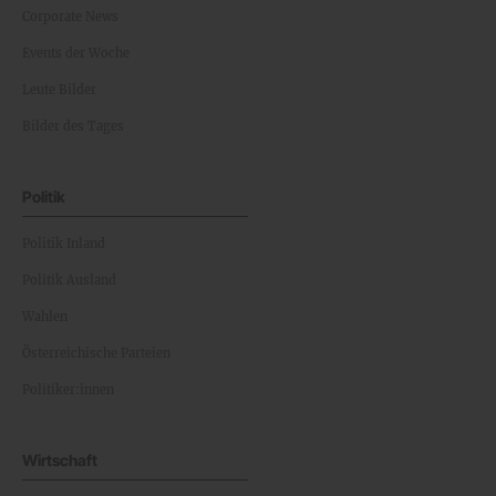
Corporate News
Events der Woche
Leute Bilder
Bilder des Tages
Politik
Politik Inland
Politik Ausland
Wahlen
Österreichische Parteien
Politiker:innen
Wirtschaft