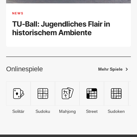
NEWS
TU-Ball: Jugendliches Flair in
historischem Ambiente
Onlinespiele
Mehr Spiele
Solitär
Sudoku
Mahjong
Street
Sudoken
B
S