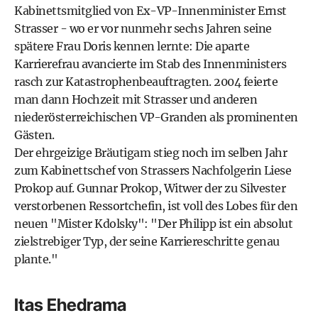
Kabinettsmitglied von Ex-VP-Innenminister Ernst
Strasser - wo er vor nunmehr sechs Jahren seine
spätere Frau Doris kennen lernte: Die aparte
Karrierefrau avancierte im Stab des Innenministers
rasch zur Katastrophenbeauftragten. 2004 feierte
man dann Hochzeit mit Strasser und anderen
niederösterreichischen VP-Granden als prominenten
Gästen.
Der ehrgeizige Bräutigam stieg noch im selben Jahr
zum Kabinettschef von Strassers Nachfolgerin Liese
Prokop auf. Gunnar Prokop, Witwer der zu Silvester
verstorbenen Ressortchefin, ist voll des Lobes für den
neuen "Mister Kdolsky": "Der Philipp ist ein absolut
zielstrebiger Typ, der seine Karriereschritte genau
plante."
Itas Ehedrama