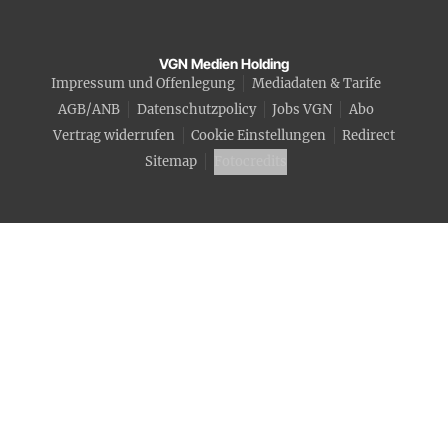
VGN Medien Holding
Impressum und Offenlegung
Mediadaten & Tarife
AGB/ANB
Datenschutzpolicy
Jobs VGN
Abo
Vertrag widerrufen
Cookie Einstellungen
Redirect
Sitemap
Fotocredits