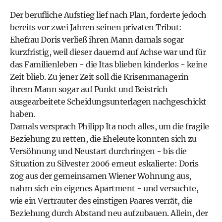
Der berufliche Aufstieg lief nach Plan, forderte jedoch
bereits vor zwei Jahren seinen privaten Tribut:
Ehefrau Doris verließ ihren Mann damals sogar
kurzfristig, weil dieser dauernd auf Achse war und für
das Familienleben - die Itas blieben kinderlos - keine
Zeit blieb. Zu jener Zeit soll die Krisenmanagerin
ihrem Mann sogar auf Punkt und Beistrich
ausgearbeitete Scheidungsunterlagen nachgeschickt
haben.
Damals versprach Philipp Ita noch alles, um die fragile
Beziehung zu retten, die Eheleute konnten sich zu
Versöhnung und Neustart durchringen - bis die
Situation zu Silvester 2006 erneut eskalierte: Doris
zog aus der gemeinsamen Wiener Wohnung aus,
nahm sich ein eigenes Apartment - und versuchte,
wie ein Vertrauter des einstigen Paares verrät, die
Beziehung durch Abstand neu aufzubauen. Allein, der