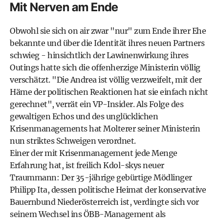
Mit Nerven am Ende
Obwohl sie sich on air zwar "nur" zum Ende ihrer Ehe
bekannte und über die Identität ihres neuen Partners
schwieg - hinsichtlich der Lawinenwirkung ihres
Outings hatte sich die offenherzige Ministerin völlig
verschätzt. "Die Andrea ist völlig verzweifelt, mit der
Häme der politischen Reaktionen hat sie einfach nicht
gerechnet", verrät ein VP-Insider. Als Folge des
gewaltigen Echos und des unglücklichen
Krisenmanagements hat Molterer seiner Ministerin
nun striktes Schweigen verordnet.
Einer der mit Krisenmanagement jede Menge
Erfahrung hat, ist freilich Kdol-skys neuer
Traummann: Der 35-jährige gebürtige Mödlinger
Philipp Ita, dessen politische Heimat der konservative
Bauernbund Niederösterreich ist, verdingte sich vor
seinem Wechsel ins ÖBB-Management als