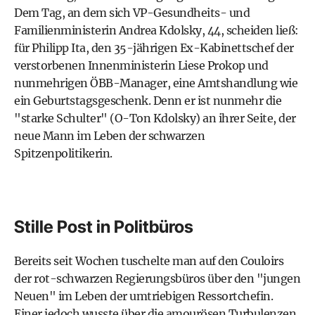
Dem Tag, an dem sich VP-Gesundheits- und
Familienministerin Andrea Kdolsky, 44, scheiden ließ:
für Philipp Ita, den 35-jährigen Ex-Kabinettschef der
verstorbenen Innenministerin Liese Prokop und
nunmehrigen ÖBB-Manager, eine Amtshandlung wie
ein Geburtstagsgeschenk. Denn er ist nunmehr die
"starke Schulter" (O-Ton Kdolsky) an ihrer Seite, der
neue Mann im Leben der schwarzen
Spitzenpolitikerin.
Stille Post in Politbüros
Bereits seit Wochen tuschelte man auf den Couloirs
der rot-schwarzen Regierungsbüros über den "jungen
Neuen" im Leben der umtriebigen Ressortchefin.
Einer jedoch wusste über die amourösen Turbulenzen