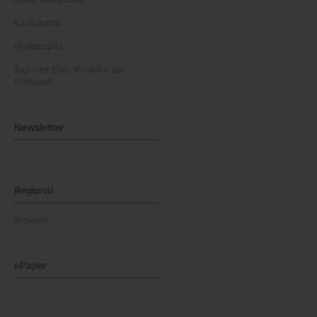
News Masterclass
Karikaturen
Gewinnspiel
Top oder Flop: Produkte am
Prüfstand
Newsletter
Regional
Regional
ePaper