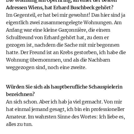
Die Wohnung am Opernring, an einer der besten
Adressen Wiens, hat Erhard Buschbeck gehört?
Im Gegenteil, er hat bei mir gewohnt! Das hier sind ja
eigentlich zwei zusammengelegte Wohnungen. Am
Anfang war eine kleine Garçonnière, die einem
Schulfreund von Erhard gehört hat, zu dem er
gezogen ist, nachdem die Sache mit mir begonnen
hatte. Der Freund ist an Krebs gestorben, ich habe die
Wohnung übernommen, und als die Nachbarn
weggezogen sind, noch eine zweite.
Würden Sie sich als hauptberufliche Schauspielerin
bezeichnen?
An sich schon. Aber ich hab ja viel gemacht. Von mir
hat einmal jemand gesagt, ich bin ein professioneller
Amateur. Im wahrsten Sinne des Wortes: Ich liebe es,
alles zu tun.