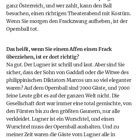
ganz Österreich, und wer zahlt, kann den Ball
besuchen, einen richtigen Theaterabend mit Kostüm.
Wenn Sie morgen den Frackzwang aufheben, ist der
Opernball tot.
Das heißt, wenn Sie einem Affen einen Frack
überziehen, ist er dort richtig?
Na gut. Der Lugner ist schrill und laut. Aber sind Sie
sicher, dass der Sohn von Gaddafi oder die Witwe des
philippinischen Diktators Marcos um so viel eleganter
waren? Auf dem Opernball sind 7000 Gäste, und 7000
feine Leute gibt es auf der ganzen Welt nicht. Die
Gesellschaft dort war immer eine total gemischte, von
den Fürsten bis zu den größten Gaunern, nur alle
verkleidet. Lugner ist ein Wurschtel, und einen
Wurschtel muss der Opernball aushalten. Und zu
meiner Zeit waren die Gäste vom Lugner alle in