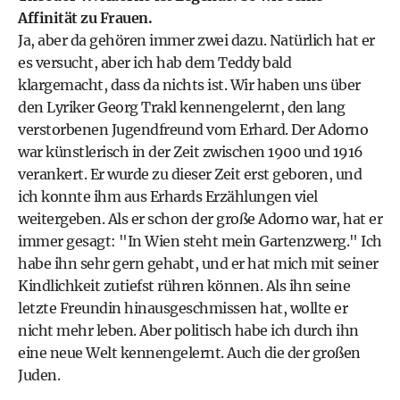
Affinität zu Frauen.
Ja, aber da gehören immer zwei dazu. Natürlich hat er
es versucht, aber ich hab dem Teddy bald
klargemacht, dass da nichts ist. Wir haben uns über
den Lyriker Georg Trakl kennengelernt, den lang
verstorbenen Jugendfreund vom Erhard. Der Adorno
war künstlerisch in der Zeit zwischen 1900 und 1916
verankert. Er wurde zu dieser Zeit erst geboren, und
ich konnte ihm aus Erhards Erzählungen viel
weitergeben. Als er schon der große Adorno war, hat er
immer gesagt: "In Wien steht mein Gartenzwerg." Ich
habe ihn sehr gern gehabt, und er hat mich mit seiner
Kindlichkeit zutiefst rühren können. Als ihn seine
letzte Freundin hinausgeschmissen hat, wollte er
nicht mehr leben. Aber politisch habe ich durch ihn
eine neue Welt kennengelernt. Auch die der großen
Juden.