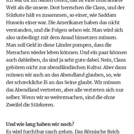
Ich war oft im Nahen Osten, das ist eine total andere
Welt als die unsere. Dort herrschen die Clans, und der
Stärkste hält es zusammen, so einer, wie Saddam
Hussein einer war. Die Amerikaner haben das nicht
verstanden, und die Folgen sehen wir. Man wird sich
also unbedingt mit dem Assad hinsetzen müssen.
Man soll Geld in diese Länder pumpen, dass die
Menschen wieder leben können. Und ein paar können
auch dableiben, da sind ja sehr gute dabei. Nein, Clans
gehören nicht zur abendländischen Kultur. Aber dann
müssen wir auch an das Abendland glauben, so, wie
der schreckliche IS an das Seine glaubt. Wir müssen
das Abendland vertreten, aber alle vertreten sich nur
selber. Wenn wir so weitermachen, sind die ohne
Zweifel die Stärkeren.
Und wie lang haben wir noch?
Es wird furchtbar rasch gehen. Das Römische Reich