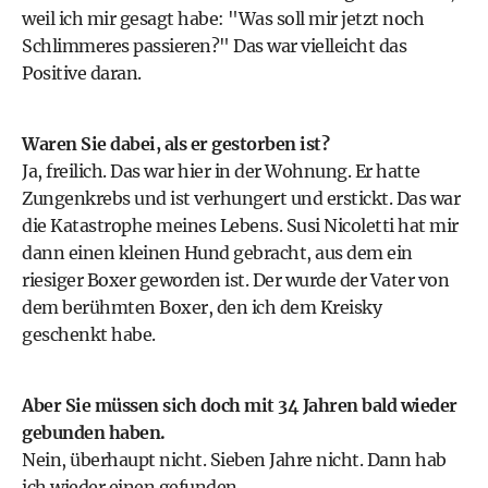
weil ich mir gesagt habe: "Was soll mir jetzt noch
Schlimmeres passieren?" Das war vielleicht das
Positive daran.
Waren Sie dabei, als er gestorben ist?
Ja, freilich. Das war hier in der Wohnung. Er hatte
Zungenkrebs und ist verhungert und erstickt. Das war
die Katastrophe meines Lebens. Susi Nicoletti hat mir
dann einen kleinen Hund gebracht, aus dem ein
riesiger Boxer geworden ist. Der wurde der Vater von
dem berühmten Boxer, den ich dem Kreisky
geschenkt habe.
Aber Sie müssen sich doch mit 34 Jahren bald wieder
gebunden haben.
Nein, überhaupt nicht. Sieben Jahre nicht. Dann hab
ich wieder einen gefunden.