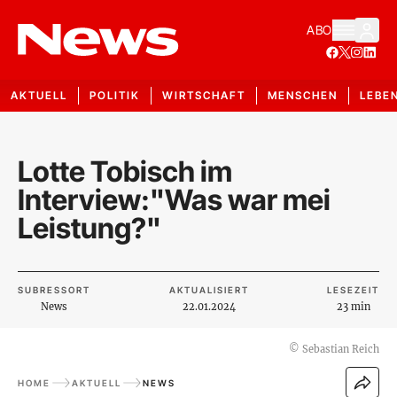
ABO
AKTUELL
POLITIK
WIRTSCHAFT
MENSCHEN
LEBE
Lotte Tobisch im
Interview:"Was war mei
Leistung?"
SUBRESSORT
AKTUALISIERT
LESEZEIT
News
22.01.2024
23 min
©
Sebastian Reich
HOME
AKTUELL
NEWS