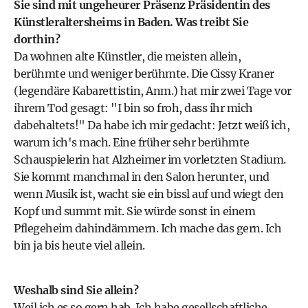
Sie sind mit ungeheurer Präsenz Präsidentin des
Künstleraltersheims in Baden. Was treibt Sie
dorthin?
Da wohnen alte Künstler, die meisten allein,
berühmte und weniger berühmte. Die Cissy Kraner
(legendäre Kabarettistin, Anm.) hat mir zwei Tage vor
ihrem Tod gesagt: "I bin so froh, dass ihr mich
dabehaltets!" Da habe ich mir gedacht: Jetzt weiß ich,
warum ich's mach. Eine früher sehr berühmte
Schauspielerin hat Alzheimer im vorletzten Stadium.
Sie kommt manchmal in den Salon herunter, und
wenn Musik ist, wacht sie ein bissl auf und wiegt den
Kopf und summt mit. Sie würde sonst in einem
Pflegeheim dahindämmern. Ich mache das gern. Ich
bin ja bis heute viel allein.
Weshalb sind Sie allein?
Weil ich es so gern hab. Ich habe gesellschaftliche