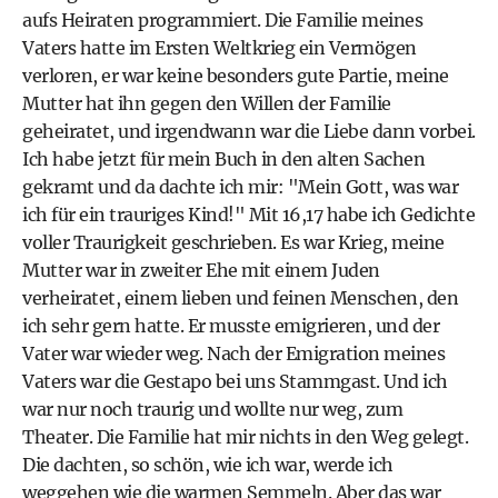
aufs Heiraten programmiert. Die Familie meines
Vaters hatte im Ersten Weltkrieg ein Vermögen
verloren, er war keine besonders gute Partie, meine
Mutter hat ihn gegen den Willen der Familie
geheiratet, und irgendwann war die Liebe dann vorbei.
Ich habe jetzt für mein Buch in den alten Sachen
gekramt und da dachte ich mir: "Mein Gott, was war
ich für ein trauriges Kind!" Mit 16,17 habe ich Gedichte
voller Traurigkeit geschrieben. Es war Krieg, meine
Mutter war in zweiter Ehe mit einem Juden
verheiratet, einem lieben und feinen Menschen, den
ich sehr gern hatte. Er musste emigrieren, und der
Vater war wieder weg. Nach der Emigration meines
Vaters war die Gestapo bei uns Stammgast. Und ich
war nur noch traurig und wollte nur weg, zum
Theater. Die Familie hat mir nichts in den Weg gelegt.
Die dachten, so schön, wie ich war, werde ich
weggehen wie die warmen Semmeln. Aber das war