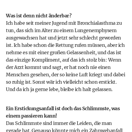
Was ist denn nicht änderbar?
Ich habe seit meiner Jugend mit Bronchialasthma zu
tun, das sich im Alter zu einem Lungenemphysem
ausgewachsen hat und jetzt sehr schlecht geworden
ist. Ich habe schon die Rettung rufen müssen, aber ich
nehme es mit einer großen Gelassenheit, und das ist
das einzige Kompliment, auf das ich stolz bin: Wenn
der Arzt kommt und sagt, er hat noch nie einen
Menschen gesehen, der so keine Luft kriegt und dabei
so ruhig ist. Sonst wär ich vielleicht schon erstickt.
Und da ich ja gerne lebe, bleibe ich halt gelassen.
Ein Erstickungsanfall ist doch das Schlimmste, was
einem passieren kann!
Das Schlimmste sind immer die Leiden, die man
gerade hat. Genauso könnte mich ein Zahnwehanfall