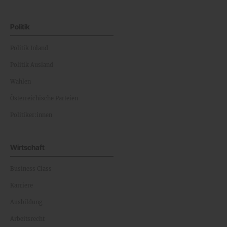
Politik
Politik Inland
Politik Ausland
Wahlen
Österreichische Parteien
Politiker:innen
Wirtschaft
Business Class
Karriere
Ausbildung
Arbeitsrecht