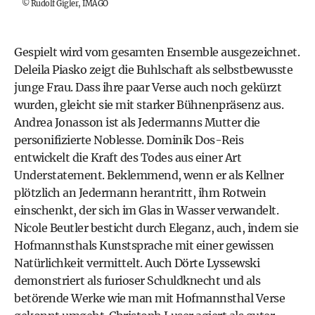
©
Rudolf Gigler, IMAGO
Gespielt wird vom gesamten Ensemble ausgezeichnet.
Deleila Piasko zeigt die Buhlschaft als selbstbewusste
junge Frau. Dass ihre paar Verse auch noch gekürzt
wurden, gleicht sie mit starker Bühnenpräsenz aus.
Andrea Jonasson ist als Jedermanns Mutter die
personifizierte Noblesse. Dominik Dos-Reis
entwickelt die Kraft des Todes aus einer Art
Understatement. Beklemmend, wenn er als Kellner
plötzlich an Jedermann herantritt, ihm Rotwein
einschenkt, der sich im Glas in Wasser verwandelt.
Nicole Beutler besticht durch Eleganz, auch, indem sie
Hofmannsthals Kunstsprache mit einer gewissen
Natürlichkeit vermittelt. Auch Dörte Lyssewski
demonstriert als furioser Schuldknecht und als
betörende Werke wie man mit Hofmannsthal Verse