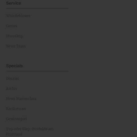
Service
Whistleblower
Games
Horoskop
News Team
Specials
Dossier
Archiv
News Masterclass
Karikaturen
Gewinnspiel
Top oder Flop: Produkte am
Prüfstand