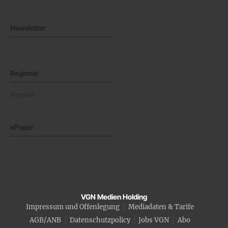
Newsletter
Regional
Regional
ePaper
VGN Medien Holding
Impressum und Offenlegung
Mediadaten & Tarife
AGB/ANB
Datenschutzpolicy
Jobs VGN
Abo