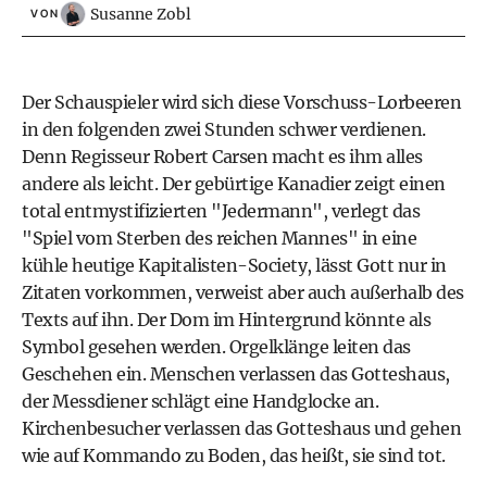
Susanne Zobl
VON
Der Schauspieler wird sich diese Vorschuss-Lorbeeren
in den folgenden zwei Stunden schwer verdienen.
Denn Regisseur Robert Carsen macht es ihm alles
andere als leicht. Der gebürtige Kanadier zeigt einen
total entmystifizierten "Jedermann", verlegt das
"Spiel vom Sterben des reichen Mannes" in eine
kühle heutige Kapitalisten-Society, lässt Gott nur in
Zitaten vorkommen, verweist aber auch außerhalb des
Texts auf ihn. Der Dom im Hintergrund könnte als
Symbol gesehen werden. Orgelklänge leiten das
Geschehen ein. Menschen verlassen das Gotteshaus,
der Messdiener schlägt eine Handglocke an.
Kirchenbesucher verlassen das Gotteshaus und gehen
wie auf Kommando zu Boden, das heißt, sie sind tot.