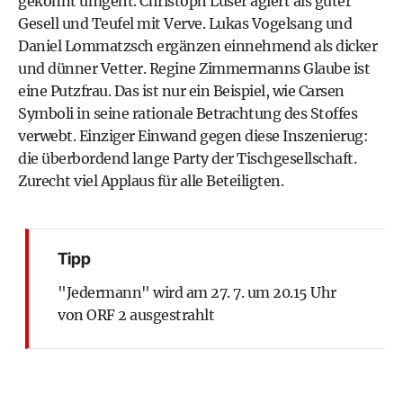
gekonnt umgeht. Christoph Luser agiert als guter
Gesell und Teufel mit Verve. Lukas Vogelsang und
Daniel Lommatzsch ergänzen einnehmend als dicker
und dünner Vetter. Regine Zimmermanns Glaube ist
eine Putzfrau. Das ist nur ein Beispiel, wie Carsen
Symboli in seine rationale Betrachtung des Stoffes
verwebt. Einziger Einwand gegen diese Inszenierug:
die überbordend lange Party der Tischgesellschaft.
Zurecht viel Applaus für alle Beteiligten.
Tipp
"Jedermann" wird am 27. 7. um 20.15 Uhr
von ORF 2 ausgestrahlt