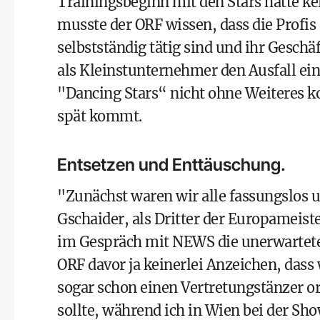
Trainingsbeginn mit den Stars hatte ke
musste der ORF wissen, dass die Profis
selbstständig tätig sind und ihr Geschä
als Kleinstunternehmer den Ausfall ein
"Dancing Stars“ nicht ohne Weiteres k
spät kommt.
Entsetzen und Enttäuschung.
"Zunächst waren wir alle fassungslos u
Gschaider, als Dritter der Europameiste
im Gespräch mit NEWS die unerwartete S
ORF davor ja keinerlei Anzeichen, dass
sogar schon einen Vertretungstänzer or
sollte, während ich in Wien bei der Sho