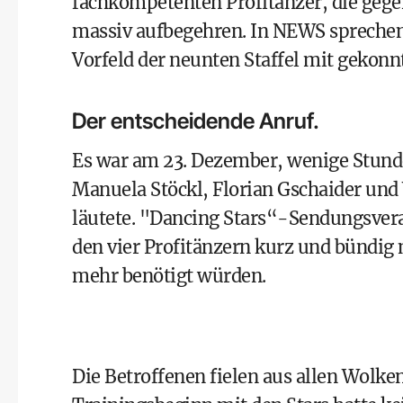
fachkompetenten Profitänzer, die gege
massiv aufbegehren. In NEWS sprechen
Vorfeld der neunten Staffel mit gekon
Der entscheidende Anruf.
Es war am 23. Dezember, wenige Stunde
Manuela Stöckl, Florian Gschaider und 
läutete. "Dancing Stars“-Sendungsvera
den vier Profitänzern kurz und bündig m
mehr benötigt würden.
Die Betroffenen fielen aus allen Wolk