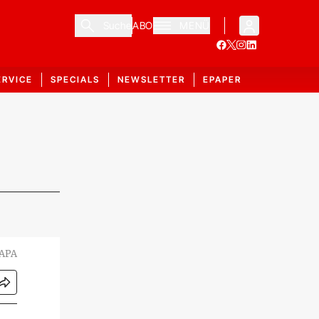
Suche
ABO
MENÜ
ERVICE
SPECIALS
NEWSLETTER
EPAPER
 APA