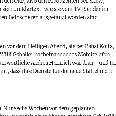
n den ORF, also den Produzenten der Show,
 sie nun Klartext, wie sie vom TV-Sender im
nten Beinscheren ausgetanzt worden sind.
n vor dem Heiligen Abend, als bei Babsi Koitz,
Willi Gabalier nacheinander das Mobiltelefon
ntwortliche Andrea Heinrich war dran - und tei
it, dass ihre Dienste für die neue Staffel nicht
en. Nur sechs Wochen vor dem geplanten