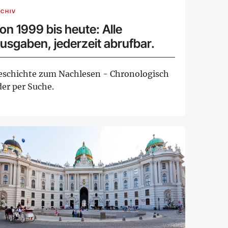
CHIV
on 1999 bis heute: Alle
usgaben, jederzeit abrufbar.
eschichte zum Nachlesen - Chronologisch
der per Suche.