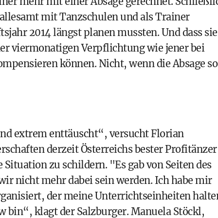
iner mehr mit einer Absage gerechnet. Schließli
 allesamt mit Tanzschulen und als Trainer
ftsjahr 2014 längst planen mussten. Und dass sie
er viermonatigen Verpflichtung wie jener bei
ompensieren können. Nicht, wenn die Absage so
nd extrem enttäuscht“, versucht Florian
rschaften derzeit Österreichs bester Profitänzer
ituation zu schildern. "Es gab von Seiten des
 wir nicht mehr dabei sein werden. Ich habe mir
ganisiert, der meine Unterrichtseinheiten halte
w bin“, klagt der Salzburger. Manuela Stöckl,