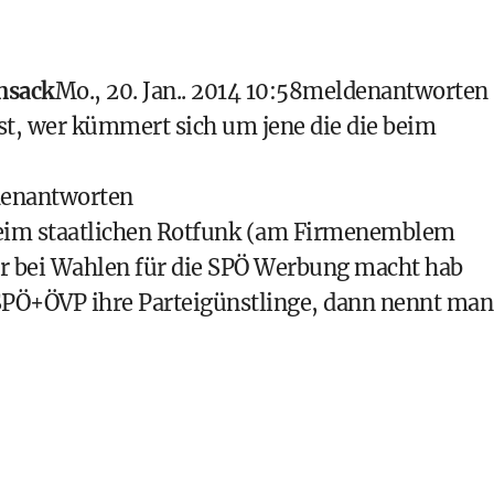
hsack
Mo., 20. Jan.. 2014 10:58
melden
antworten
st, wer kümmert sich um jene die die beim
en
antworten
Beim staatlichen Rotfunk (am Firmenemblem
Wer bei Wahlen für die SPÖ Werbung macht hab
SPÖ+ÖVP ihre Parteigünstlinge, dann nennt man