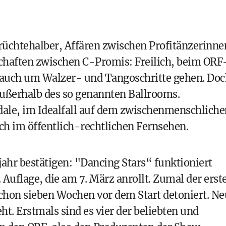
chtehalber, Affären zwischen Profitänzerinne
schaften zwischen C-Promis: Freilich, beim ORF
 auch um Walzer- und Tangoschritte gehen. Doc
 außerhalb des so genannten Ballrooms.
le, im Idealfall auf dem zwischenmenschliche
ch im öffentlich-rechtlichen Fernsehen.
jahr bestätigen: "Dancing Stars“ funktioniert
Auflage, die am 7. März anrollt. Zumal der erst
schon sieben Wochen vor dem Start detoniert. Ne
ht. Erstmals sind es vier der beliebten und