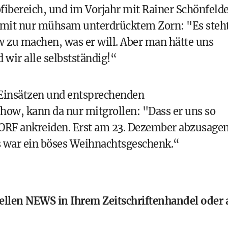
fibereich, und im Vorjahr mit Rainer Schönfeld
t mit nur mühsam unterdrücktem Zorn: "Es steh
w zu machen, was er will. Aber man hätte uns
 wir alle selbstständig!“
-Einsätzen und entsprechenden
how, kann da nur mitgrollen: "Dass er uns so
ORF ankreiden. Erst am 23. Dezember abzusagen
Das war ein böses Weihnachtsgeschenk.“
uellen NEWS in Ihrem Zeitschriftenhandel oder 