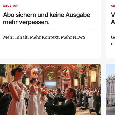
ABOSHOP
AR
Abo sichern und keine Ausgabe
V
mehr verpassen.
A
Mehr Inhalt. Mehr Kontext. Mehr NEWS.
G
o