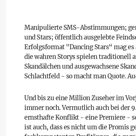
Manipulierte SMS-Abstimmungen; gerü
und Stars; öffentlich ausgelebte Feind
Erfolgsformat "Dancing Stars“ mag es
die wahren Storys spielen traditionell
Skandälchen und ausgewachsene Skanda
Schlachtfeld - so macht man Quote. Au
Und bis zu eine Million Zuseher im Vor
immer noch. Vermutlich auch bei der 9. 
ernsthafte Konflikt - eine Premiere - 
ist auch, dass es nicht um die Promis ge