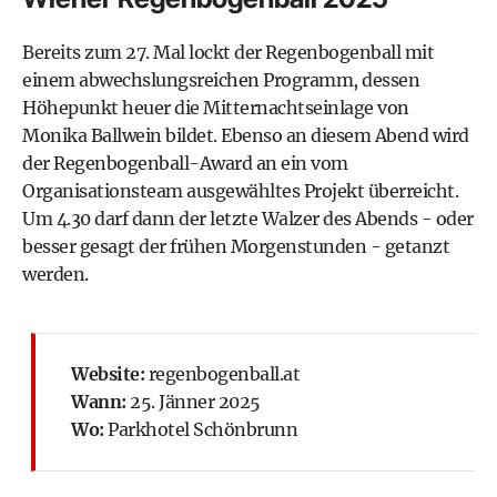
Bereits zum 27. Mal lockt der Regenbogenball mit
einem abwechslungsreichen Programm, dessen
Höhepunkt heuer die Mitternachtseinlage von
Monika Ballwein
bildet. Ebenso an diesem Abend wird
der Regenbogenball-Award an ein vom
Organisationsteam ausgewähltes Projekt überreicht.
Um 4.30 darf dann der letzte Walzer des Abends - oder
besser gesagt der frühen Morgenstunden - getanzt
werden.
Website:
regenbogenball.at
Wann:
25. Jänner 2025
Wo:
Parkhotel Schönbrunn