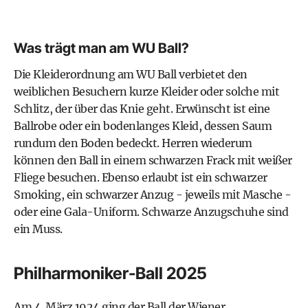
Was trägt man am WU Ball?
Die
Kleiderordnung am WU Ball
verbietet den
weiblichen Besuchern kurze Kleider oder solche mit
Schlitz, der über das Knie geht. Erwünscht ist eine
Ballrobe oder ein bodenlanges Kleid, dessen Saum
rundum den Boden bedeckt. Herren wiederum
können den Ball in einem schwarzen Frack mit weißer
Fliege besuchen. Ebenso erlaubt ist ein schwarzer
Smoking, ein schwarzer Anzug - jeweils mit Masche -
oder eine Gala-Uniform. Schwarze Anzugschuhe sind
ein Muss.
Philharmoniker-Ball 2025
Am 4. März 1924 ging der Ball der Wiener