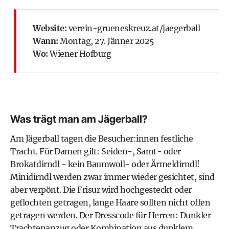
Website:
verein-grueneskreuz.at/jaegerball
Wann:
Montag, 27. Jänner 2025
Wo:
Wiener Hofburg
Was trägt man am Jägerball?
Am Jägerball tagen die Besucher:innen festliche
Tracht. Für Damen gilt: Seiden-, Samt- oder
Brokatdirndl - kein Baumwoll- oder Ärmeldirndl!
Minidirndl werden zwar immer wieder gesichtet, sind
aber verpönt. Die Frisur wird hochgesteckt oder
geflochten getragen, lange Haare sollten nicht offen
getragen werden. Der Dresscode für Herren: Dunkler
Trachtenanzug oder Kombination aus dunklem